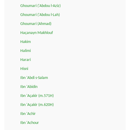
Ghoumari ('Abdou l-Aziz)
Ghoumari ('Abdou l-Lah)
Ghoumari (Ahmad)
Haçanayn Makhlouf
Hakim
Halimi
Harari
Hisni
Ibn 'Abdi s-Salam
Ibn 'Abidin
Ibn 'Açakir (m.571H)
Ibn 'Açakir (m.620H)
Ibn 'Achir
Ibn 'Achour