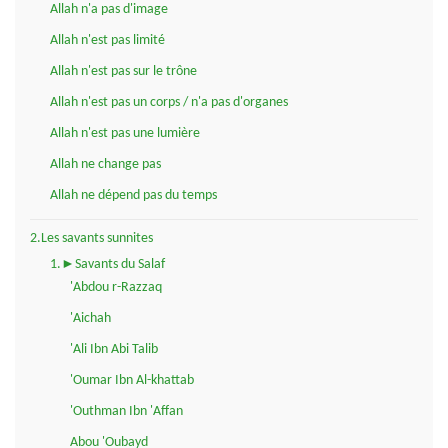
Allah n'a pas d'image
Allah n'est pas limité
Allah n'est pas sur le trône
Allah n'est pas un corps / n'a pas d'organes
Allah n'est pas une lumière
Allah ne change pas
Allah ne dépend pas du temps
2.Les savants sunnites
1.►Savants du Salaf
'Abdou r-Razzaq
'Aichah
'Ali Ibn Abi Talib
'Oumar Ibn Al-khattab
'Outhman Ibn 'Affan
Abou 'Oubayd