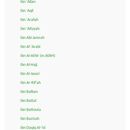
Ibn 'Allan
Ibn 'Aqil
Ibn 'Arafah
Ibn 'Atiyyah
Ibn Abi Jamrah
Ibn Al-'Arabi
Ibn Al-Athir (m.606H)
Ibn Al-Hajj
Ibn Al-Jawzi
Ibn Ar-Rif'ah
Ibn Balban
Ibn Battal
Ibn Battouta
Ibn Bazizah
Ibn Daqiq Al-'Id