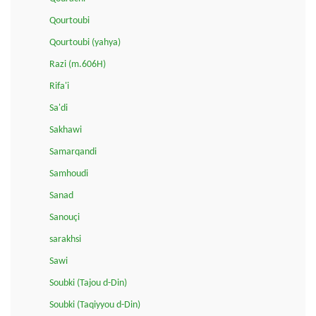
Qourtoubi
Qourtoubi (yahya)
Razi (m.606H)
Rifa'i
Sa'di
Sakhawi
Samarqandi
Samhoudi
Sanad
Sanouçi
sarakhsi
Sawi
Soubki (Tajou d-Din)
Soubki (Taqiyyou d-Din)