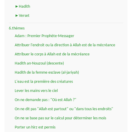
►Hadith
►Verset
6.thèmes
Adam : Premier Prophète-Messager
Attribuer l'endroit ou la direction à Allah est de la mécréance
Attribuer le corps à Allah est de la mécréance
Hadith an-Nouzoul (descente)
Hadith de la femme esclave (al-jariyah)
L'eau est la première des créatures
Lever les mains vers le ciel
On ne demande pas : "Où est Allah ?"
On ne dit pas "Allah est partout" ou "dans tous les endroits"
On ne se base pas sur le calcul pour déterminer les mois
Porter un hirz est permis