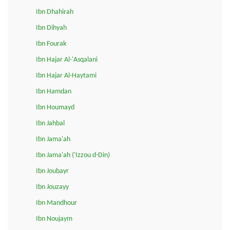
Ibn Dhahirah
Ibn Dihyah
Ibn Fourak
Ibn Hajar Al-'Asqalani
Ibn Hajar Al-Haytami
Ibn Hamdan
Ibn Houmayd
Ibn Jahbal
Ibn Jama'ah
Ibn Jama'ah ('Izzou d-Din)
Ibn Joubayr
Ibn Jouzayy
Ibn Mandhour
Ibn Noujaym