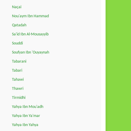
Naçai
Nou'aym Ibn Hammad
Qatadah
Sa'id Ibn Al-Mousayyib
Souddi
Soufyan Ibn 'Ouyaynah
Tabarani
Tabari
Tahawi
Thawri
Tirmidhi
Yahya Ibn Mou'adh
Yahya Ibn Ya'mar
Yahya Ibn Yahya