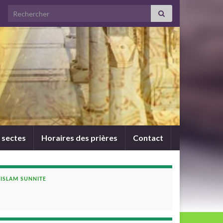
Search for:
 sectes
Horaires des prières
Contact
ISLAM SUNNITE