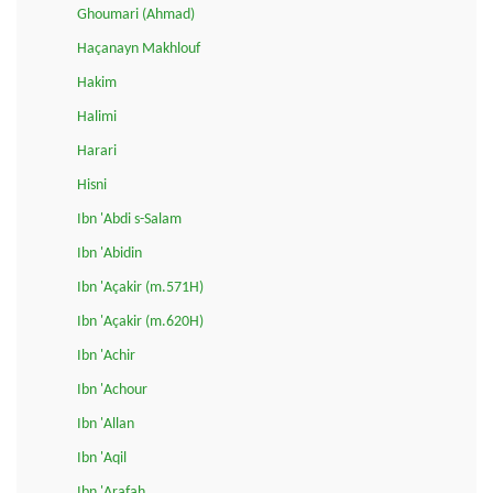
Ghoumari (Ahmad)
Haçanayn Makhlouf
Hakim
Halimi
Harari
Hisni
Ibn 'Abdi s-Salam
Ibn 'Abidin
Ibn 'Açakir (m.571H)
Ibn 'Açakir (m.620H)
Ibn 'Achir
Ibn 'Achour
Ibn 'Allan
Ibn 'Aqil
Ibn 'Arafah