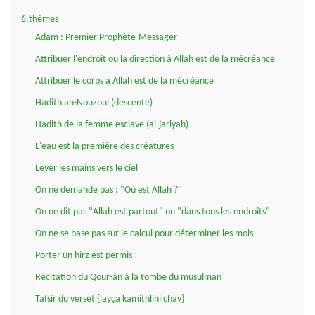
6.thèmes
Adam : Premier Prophète-Messager
Attribuer l'endroit ou la direction à Allah est de la mécréance
Attribuer le corps à Allah est de la mécréance
Hadith an-Nouzoul (descente)
Hadith de la femme esclave (al-jariyah)
L'eau est la première des créatures
Lever les mains vers le ciel
On ne demande pas : "Où est Allah ?"
On ne dit pas "Allah est partout" ou "dans tous les endroits"
On ne se base pas sur le calcul pour déterminer les mois
Porter un hirz est permis
Récitation du Qour-ân à la tombe du musulman
Tafsir du verset {layça kamithlihi chay}