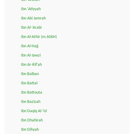
Ibn 'Atiyyah
Ibn Abi Jamrah
Ibn Al-'Arabi
Ibn Al-Athir (m.606H)
Ibn Al-Hajj
Ibn Al-Jawzi
Ibn Ar-Rif'ah
Ibn Balban
Ibn Battal
Ibn Battouta
Ibn Bazizah
Ibn Daqiq Al-'Id
Ibn Dhahirah
Ibn Dihyah