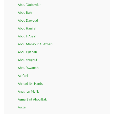
Abou 'Oubaydah
Abou Bakr
Abou Dawoud
Abou Hanifah
Abou l-'Aliyah
Abou Mansour Al-Azhari
Abou Qilabah
Abou Youçouf
Abou ‘Awanah
Ach'ari
Ahmad Ibn Hanbal
Anas Ibn Malik
Asma Bint Abou Bakr
Awza'i