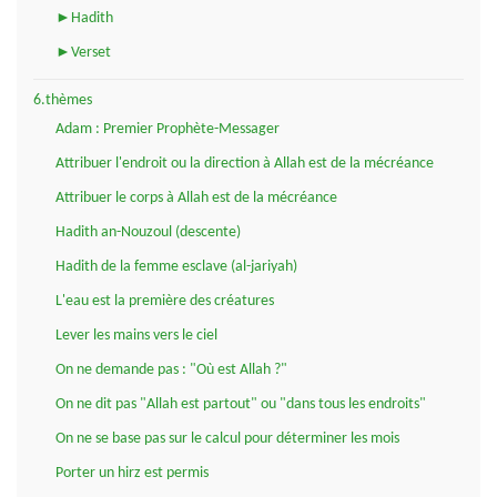
►Hadith
►Verset
6.thèmes
Adam : Premier Prophète-Messager
Attribuer l'endroit ou la direction à Allah est de la mécréance
Attribuer le corps à Allah est de la mécréance
Hadith an-Nouzoul (descente)
Hadith de la femme esclave (al-jariyah)
L'eau est la première des créatures
Lever les mains vers le ciel
On ne demande pas : "Où est Allah ?"
On ne dit pas "Allah est partout" ou "dans tous les endroits"
On ne se base pas sur le calcul pour déterminer les mois
Porter un hirz est permis