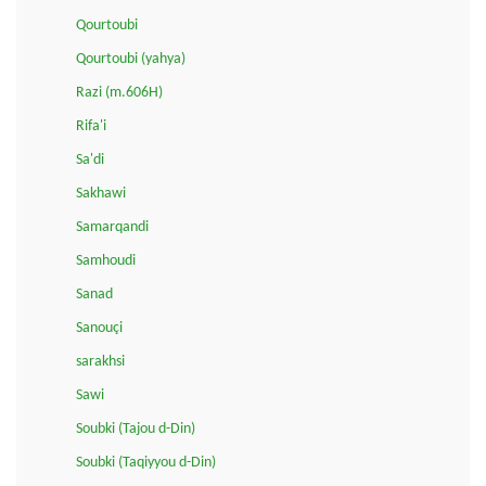
Qourtoubi
Qourtoubi (yahya)
Razi (m.606H)
Rifa'i
Sa'di
Sakhawi
Samarqandi
Samhoudi
Sanad
Sanouçi
sarakhsi
Sawi
Soubki (Tajou d-Din)
Soubki (Taqiyyou d-Din)