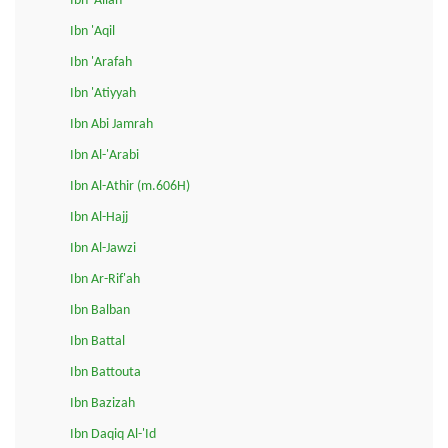
Ibn 'Allan
Ibn 'Aqil
Ibn 'Arafah
Ibn 'Atiyyah
Ibn Abi Jamrah
Ibn Al-'Arabi
Ibn Al-Athir (m.606H)
Ibn Al-Hajj
Ibn Al-Jawzi
Ibn Ar-Rif'ah
Ibn Balban
Ibn Battal
Ibn Battouta
Ibn Bazizah
Ibn Daqiq Al-'Id