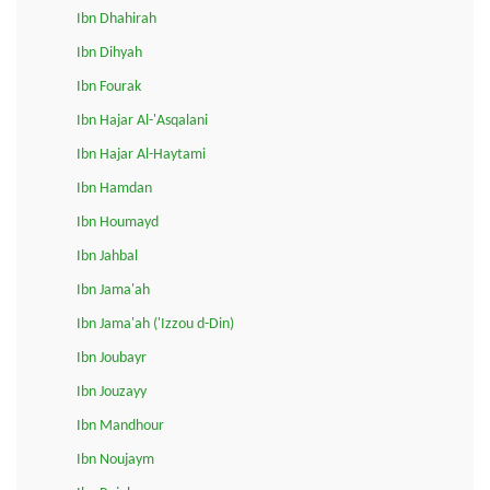
Ibn Dhahirah
Ibn Dihyah
Ibn Fourak
Ibn Hajar Al-'Asqalani
Ibn Hajar Al-Haytami
Ibn Hamdan
Ibn Houmayd
Ibn Jahbal
Ibn Jama'ah
Ibn Jama'ah ('Izzou d-Din)
Ibn Joubayr
Ibn Jouzayy
Ibn Mandhour
Ibn Noujaym