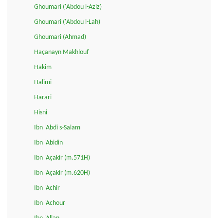
Ghoumari ('Abdou l-Aziz)
Ghoumari ('Abdou l-Lah)
Ghoumari (Ahmad)
Haçanayn Makhlouf
Hakim
Halimi
Harari
Hisni
Ibn 'Abdi s-Salam
Ibn 'Abidin
Ibn 'Açakir (m.571H)
Ibn 'Açakir (m.620H)
Ibn 'Achir
Ibn 'Achour