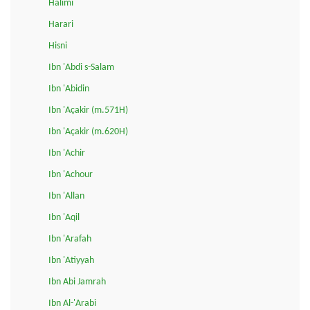
Halimi
Harari
Hisni
Ibn 'Abdi s-Salam
Ibn 'Abidin
Ibn 'Açakir (m.571H)
Ibn 'Açakir (m.620H)
Ibn 'Achir
Ibn 'Achour
Ibn 'Allan
Ibn 'Aqil
Ibn 'Arafah
Ibn 'Atiyyah
Ibn Abi Jamrah
Ibn Al-'Arabi