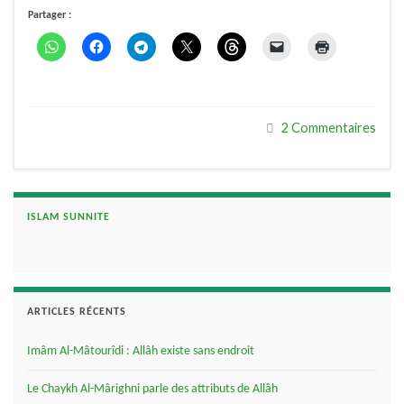
Partager :
2 Commentaires
ISLAM SUNNITE
ARTICLES RÉCENTS
Imâm Al-Mâtourîdi : Allâh existe sans endroit
Le Chaykh Al-Mârighni parle des attributs de Allâh