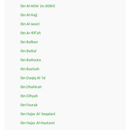
Ibn Al-Athir (m.606H)
Ibn Al-Hajj
Ibn Al-Jawzi
Ibn Ar-Rif'ah
Ibn Balban
Ibn Battal
Ibn Battouta
Ibn Bazizah
Ibn Daqiq Al-'Id
Ibn Dhahirah
Ibn Dihyah
Ibn Fourak
Ibn Hajar Al-'Asqalani
Ibn Hajar Al-Haytami