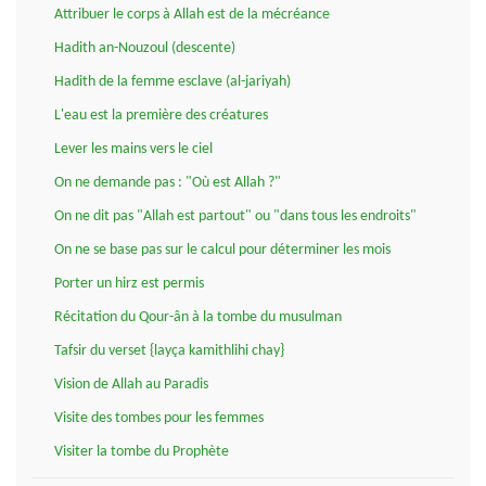
Attribuer le corps à Allah est de la mécréance
Hadith an-Nouzoul (descente)
Hadith de la femme esclave (al-jariyah)
L'eau est la première des créatures
Lever les mains vers le ciel
On ne demande pas : "Où est Allah ?"
On ne dit pas "Allah est partout" ou "dans tous les endroits"
On ne se base pas sur le calcul pour déterminer les mois
Porter un hirz est permis
Récitation du Qour-ân à la tombe du musulman
Tafsir du verset {layça kamithlihi chay}
Vision de Allah au Paradis
Visite des tombes pour les femmes
Visiter la tombe du Prophète