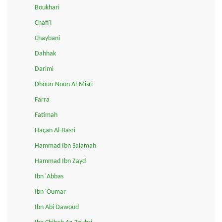
Boukhari
Chafi'i
Chaybani
Dahhak
Darimi
Dhoun-Noun Al-Misri
Farra
Fatimah
Haçan Al-Basri
Hammad Ibn Salamah
Hammad Ibn Zayd
Ibn 'Abbas
Ibn 'Oumar
Ibn Abi Dawoud