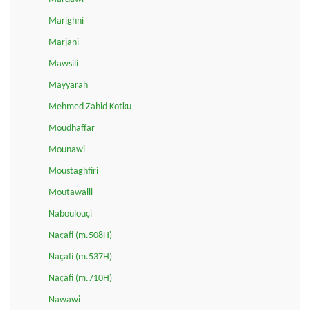
Marighni
Marjani
Mawsili
Mayyarah
Mehmed Zahid Kotku
Moudhaffar
Mounawi
Moustaghfiri
Moutawalli
Naboulouçi
Naçafi (m.508H)
Naçafi (m.537H)
Naçafi (m.710H)
Nawawi