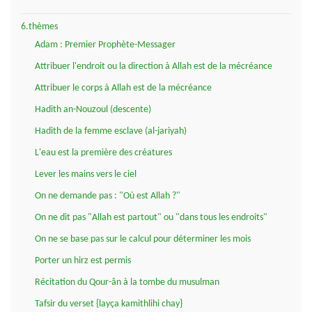
6.thèmes
Adam : Premier Prophète-Messager
Attribuer l'endroit ou la direction à Allah est de la mécréance
Attribuer le corps à Allah est de la mécréance
Hadith an-Nouzoul (descente)
Hadith de la femme esclave (al-jariyah)
L'eau est la première des créatures
Lever les mains vers le ciel
On ne demande pas : "Où est Allah ?"
On ne dit pas "Allah est partout" ou "dans tous les endroits"
On ne se base pas sur le calcul pour déterminer les mois
Porter un hirz est permis
Récitation du Qour-ân à la tombe du musulman
Tafsir du verset {layça kamithlihi chay}