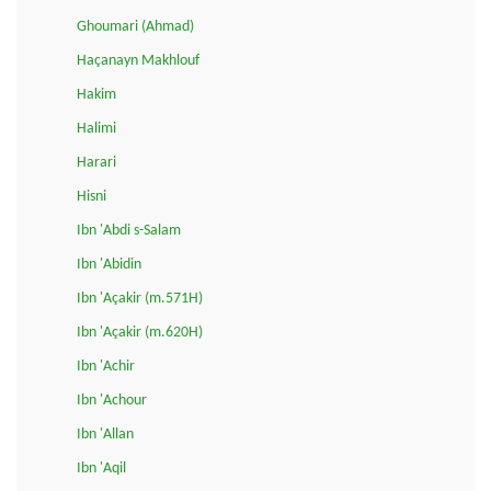
Ghoumari (Ahmad)
Haçanayn Makhlouf
Hakim
Halimi
Harari
Hisni
Ibn 'Abdi s-Salam
Ibn 'Abidin
Ibn 'Açakir (m.571H)
Ibn 'Açakir (m.620H)
Ibn 'Achir
Ibn 'Achour
Ibn 'Allan
Ibn 'Aqil