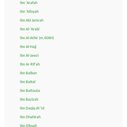
Ibn 'Arafah
Ibn 'Atiyyah
Ibn Abi Jamrah
Ibn Al-'Arabi
Ibn Al-Athir (m.606H)
Ibn Al-Hajj
Ibn Al-Jawzi
Ibn Ar-Rif'ah
Ibn Balban
Ibn Battal
Ibn Battouta
Ibn Bazizah
Ibn Daqiq Al-'Id
Ibn Dhahirah
Ibn Dihyah