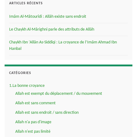
ARTICLES RÉCENTS
Imâm Al-Mâtourîdi : Allâh existe sans endroit
Le Chaykh Al-Mârighni parle des attributs de Allâh
Chaykh Ibn ‘Allân As-Siddîqi : La croyance de l’Imâm Ahmad Ibn
Hanbal
CATÉGORIES
1.La bonne croyance
Allah est exempt du déplacement / du mouvement
Allah est sans comment
Allah est sans endroit / sans direction
Allah n'a pas d'image
Allah n'est pas limité