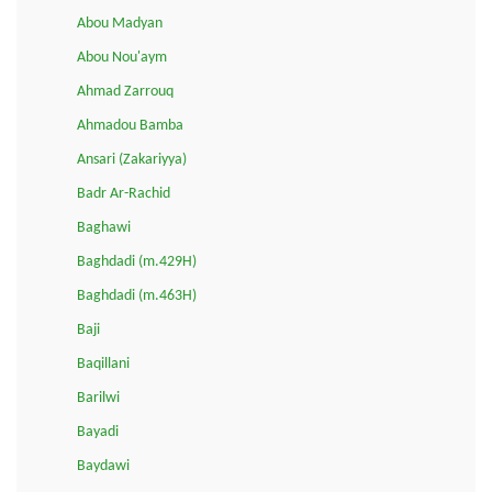
Abou Madyan
Abou Nou'aym
Ahmad Zarrouq
Ahmadou Bamba
Ansari (Zakariyya)
Badr Ar-Rachid
Baghawi
Baghdadi (m.429H)
Baghdadi (m.463H)
Baji
Baqillani
Barilwi
Bayadi
Baydawi