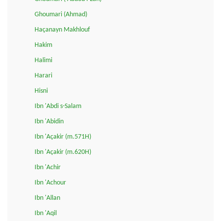
Ghoumari (Ahmad)
Haçanayn Makhlouf
Hakim
Halimi
Harari
Hisni
Ibn 'Abdi s-Salam
Ibn 'Abidin
Ibn 'Açakir (m.571H)
Ibn 'Açakir (m.620H)
Ibn 'Achir
Ibn 'Achour
Ibn 'Allan
Ibn 'Aqil