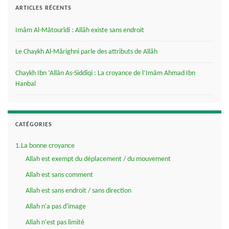
ARTICLES RÉCENTS
Imâm Al-Mâtourîdi : Allâh existe sans endroit
Le Chaykh Al-Mârighni parle des attributs de Allâh
Chaykh Ibn ‘Allân As-Siddîqi : La croyance de l’Imâm Ahmad Ibn
Hanbal
CATÉGORIES
1.La bonne croyance
Allah est exempt du déplacement / du mouvement
Allah est sans comment
Allah est sans endroit / sans direction
Allah n'a pas d'image
Allah n'est pas limité