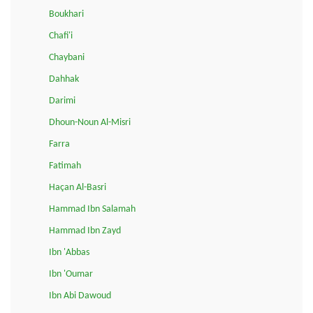
Boukhari
Chafi'i
Chaybani
Dahhak
Darimi
Dhoun-Noun Al-Misri
Farra
Fatimah
Haçan Al-Basri
Hammad Ibn Salamah
Hammad Ibn Zayd
Ibn 'Abbas
Ibn 'Oumar
Ibn Abi Dawoud