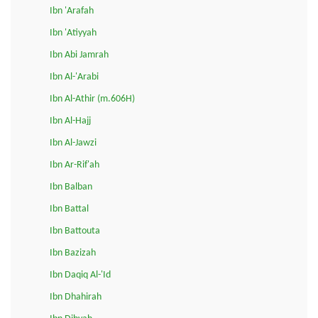
Ibn 'Arafah
Ibn 'Atiyyah
Ibn Abi Jamrah
Ibn Al-'Arabi
Ibn Al-Athir (m.606H)
Ibn Al-Hajj
Ibn Al-Jawzi
Ibn Ar-Rif'ah
Ibn Balban
Ibn Battal
Ibn Battouta
Ibn Bazizah
Ibn Daqiq Al-'Id
Ibn Dhahirah