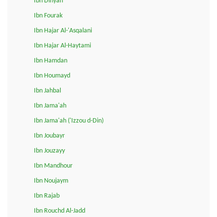
Ibn Dihyah
Ibn Fourak
Ibn Hajar Al-'Asqalani
Ibn Hajar Al-Haytami
Ibn Hamdan
Ibn Houmayd
Ibn Jahbal
Ibn Jama'ah
Ibn Jama'ah ('Izzou d-Din)
Ibn Joubayr
Ibn Jouzayy
Ibn Mandhour
Ibn Noujaym
Ibn Rajab
Ibn Rouchd Al-Jadd