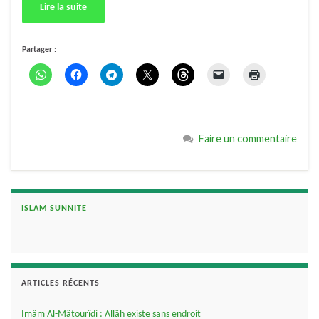
Lire la suite
Partager :
Faire un commentaire
ISLAM SUNNITE
ARTICLES RÉCENTS
Imâm Al-Mâtourîdi : Allâh existe sans endroit