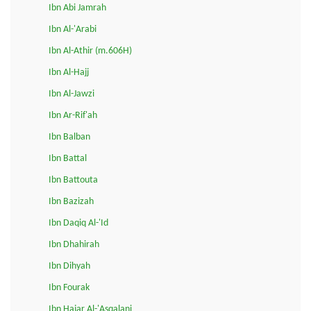
Ibn Abi Jamrah
Ibn Al-'Arabi
Ibn Al-Athir (m.606H)
Ibn Al-Hajj
Ibn Al-Jawzi
Ibn Ar-Rif'ah
Ibn Balban
Ibn Battal
Ibn Battouta
Ibn Bazizah
Ibn Daqiq Al-'Id
Ibn Dhahirah
Ibn Dihyah
Ibn Fourak
Ibn Hajar Al-'Asqalani