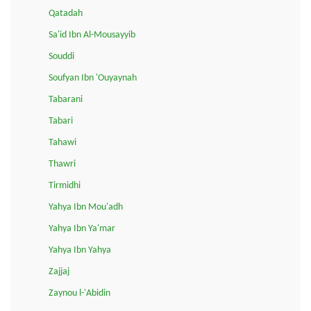
Qatadah
Sa'id Ibn Al-Mousayyib
Souddi
Soufyan Ibn 'Ouyaynah
Tabarani
Tabari
Tahawi
Thawri
Tirmidhi
Yahya Ibn Mou'adh
Yahya Ibn Ya'mar
Yahya Ibn Yahya
Zajjaj
Zaynou l-'Abidin