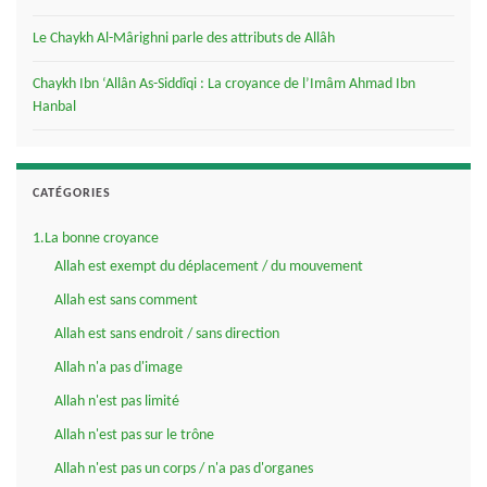
Le Chaykh Al-Mârighni parle des attributs de Allâh
Chaykh Ibn ‘Allân As-Siddîqi : La croyance de l’Imâm Ahmad Ibn
Hanbal
CATÉGORIES
1.La bonne croyance
Allah est exempt du déplacement / du mouvement
Allah est sans comment
Allah est sans endroit / sans direction
Allah n'a pas d'image
Allah n'est pas limité
Allah n'est pas sur le trône
Allah n'est pas un corps / n'a pas d'organes