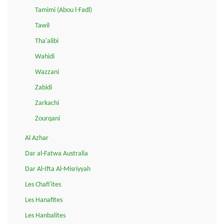
Tamimi (Abou l-Fadl)
Tawil
Tha'alibi
Wahidi
Wazzani
Zabidi
Zarkachi
Zourqani
Al Azhar
Dar al-Fatwa Australia
Dar Al-Ifta Al-Misriyyah
Les Chafi'ites
Les Hanafites
Les Hanbalites