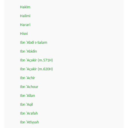
Hakim
Halimi
Harari
Hisni
Ibn 'Abdi s-Salam
Ibn 'Abidin
Ibn 'Açakir (m.571H)
Ibn 'Açakir (m.620H)
Ibn 'Achir
Ibn 'Achour
Ibn 'Allan
Ibn 'Aqil
Ibn 'Arafah
Ibn 'Atiyyah