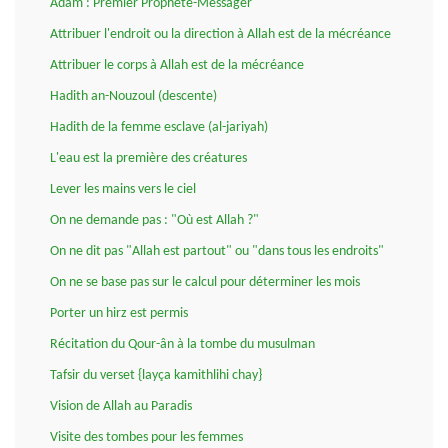
Adam : Premier Prophète-Messager
Attribuer l'endroit ou la direction à Allah est de la mécréance
Attribuer le corps à Allah est de la mécréance
Hadith an-Nouzoul (descente)
Hadith de la femme esclave (al-jariyah)
L'eau est la première des créatures
Lever les mains vers le ciel
On ne demande pas : "Où est Allah ?"
On ne dit pas "Allah est partout" ou "dans tous les endroits"
On ne se base pas sur le calcul pour déterminer les mois
Porter un hirz est permis
Récitation du Qour-ân à la tombe du musulman
Tafsir du verset {layça kamithlihi chay}
Vision de Allah au Paradis
Visite des tombes pour les femmes