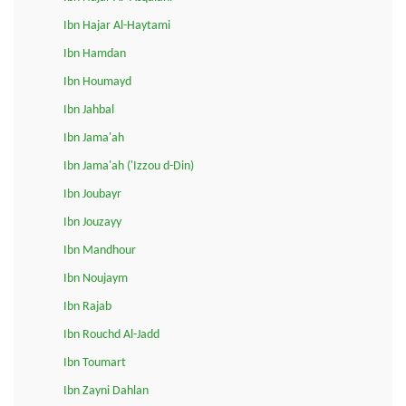
Ibn Hajar Al-Haytami
Ibn Hamdan
Ibn Houmayd
Ibn Jahbal
Ibn Jama'ah
Ibn Jama'ah ('Izzou d-Din)
Ibn Joubayr
Ibn Jouzayy
Ibn Mandhour
Ibn Noujaym
Ibn Rajab
Ibn Rouchd Al-Jadd
Ibn Toumart
Ibn Zayni Dahlan