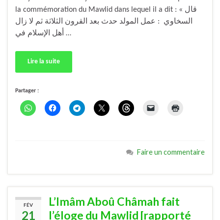
la commémoration du Mawlid dans lequel il a dit : « قال
السخاوي : عمل المولد حدث بعد القرون الثلاثة ثم لا زال
أهل الإسلام في …
Lire la suite
Partager :
Faire un commentaire
L’Imâm Aboû Châmah fait
FÉV
21
l’éloge du Mawlid [rapporté