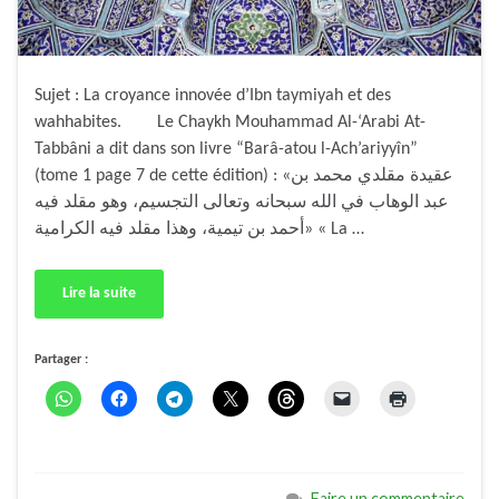
Sujet : La croyance innovée d’Ibn taymiyah et des
wahhabites. Le Chaykh Mouhammad Al-‘Arabi At-
Tabbâni a dit dans son livre “Barâ-atou l-Ach’ariyyîn”
(tome 1 page 7 de cette édition) : «عقيدة مقلدي محمد بن
عبد الوهاب في الله سبحانه وتعالى التجسيم، وهو مقلد فيه
أحمد بن تيمية، وهذا مقلد فيه الكرامية» « La …
Lire la suite
Partager :
Faire un commentaire