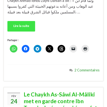
Chaykh Ahmad Ibnou Zaynî Dahlân a dit : « ولما قام ابن
عبد الوهاب ومن أعانه بدعوتهم الخبيثة التي كفروا بسببها
المسلمين ملكوا قبائل الشرق قبيلة بعد قبيلة، …
Lire la suite
Partager :
2 Commentaires
Le Chaykh As-Sâwi Al-Mâliki
FÉV
24
met en garde contre Ibn