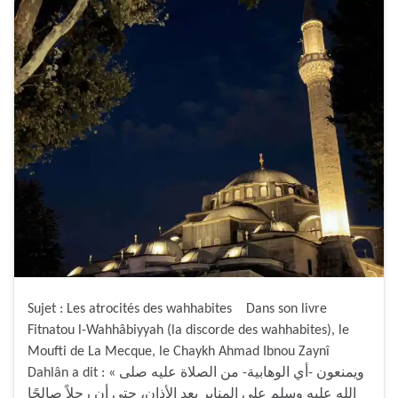
Sujet : Les atrocités des wahhabites Dans son livre
Fitnatou l-Wahhâbiyyah (la discorde des wahhabites), le
Moufti de La Mecque, le Chaykh Ahmad Ibnou Zaynî
Dahlân a dit : « ويمنعون -أي الوهابية- من الصلاة عليه صلى
الله عليه وسلم على المنابر بعد الأذان، حتى أن رجلاً صالحًا