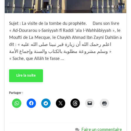
Sujet : La visite de la tombe du prophète. Dans son livre
« Ad-Dourarou s-Saniyyah fî Raddi ‘ala l-Wahhâbiyyah », le
Moufti de La Mecque, le Chaykh Ahmad Ibn Zayni Dahlân a
dit : « اعلم رحمك الله أن زيارة قبر نبينا صلى الله عليه
وسلم مشروعة مطلوبة بالكتاب والسنة وإجماع الأمة »
« Sache, que Allâh te fasse …
Lire la suite
Partager :
Faire un commentaire