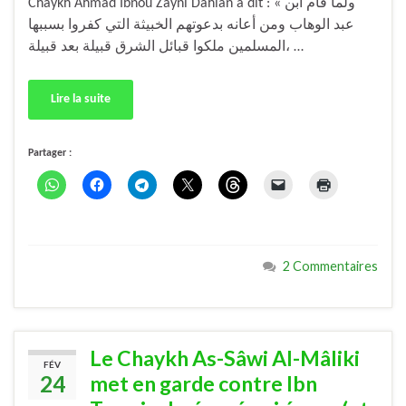
Chaykh Ahmad Ibnou Zaynî Dahlân a dit : « ولما قام ابن
عبد الوهاب ومن أعانه بدعوتهم الخبيثة التي كفروا بسببها
المسلمين ملكوا قبائل الشرق قبيلة بعد قبيلة، …
Lire la suite
Partager :
2 Commentaires
Le Chaykh As-Sâwi Al-Mâliki
FÉV
24
met en garde contre Ibn