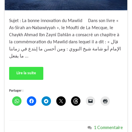
Sujet : La bonne innovation du Mawlid Dans son livre «
As-Sîrah an-Nabawiyyah », le Moufti de La Mecque, le
Chaykh Ahmad Ibn Zaynî Dahlân a consacré un chapitre à
la commémoration du Mawlid dans lequel il a dit : « قال
الإمام أبو شامة شيخ النووي : ومن أحسن ما إبتدع في زماننا
ما يفعل …
Lire la suite
Partager :
1 Commentaire