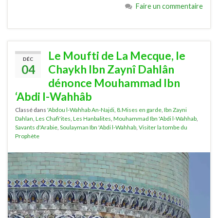
Faire un commentaire
Le Moufti de La Mecque, le
DÉC
04
Chaykh Ibn Zaynî Dahlân
dénonce Mouhammad Ibn
‘Abdi l-Wahhâb
Classé dans
'Abdou l-Wahhab An-Najdi
,
8.Mises en garde
,
Ibn Zayni
Dahlan
,
Les Chafi'ites
,
Les Hanbalites
,
Mouhammad Ibn 'Abdi l-Wahhab
,
Savants d'Arabie
,
Soulayman Ibn 'Abdi l-Wahhab
,
Visiter la tombe du
Prophète