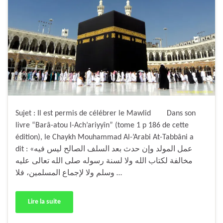
Sujet : Il est permis de célébrer le Mawlid Dans son
livre “Barâ-atou l-Ach’ariyyîn” (tome 1 p 186 de cette
édition), le Chaykh Mouhammad Al-’Arabi At-Tabbâni a
dit : «عمل المولد وإن حدث بعد السلف الصالح ليس فيه
مخالفة لكتاب الله ولا لسنة رسوله صلى الله تعالى عليه
وسلم ولا لإجماع المسلمين، فلا …
Lire la suite