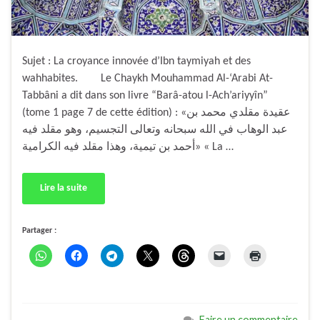
Sujet : La croyance innovée d’Ibn taymiyah et des
wahhabites. Le Chaykh Mouhammad Al-‘Arabi At-
Tabbâni a dit dans son livre “Barâ-atou l-Ach’ariyyîn”
(tome 1 page 7 de cette édition) : «عقيدة مقلدي محمد بن
عبد الوهاب في الله سبحانه وتعالى التجسيم، وهو مقلد فيه
أحمد بن تيمية، وهذا مقلد فيه الكرامية» « La …
Lire la suite
Partager :
Faire un commentaire