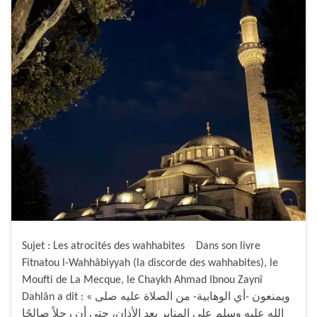
Sujet : Les atrocités des wahhabites Dans son livre
Fitnatou l-Wahhâbiyyah (la discorde des wahhabites), le
Moufti de La Mecque, le Chaykh Ahmad Ibnou Zaynî
Dahlân a dit : « ويمنعون -أي الوهابية- من الصلاة عليه صلى
الله عليه وسلم على المنابر بعد الأذان، حتى أن رجلاً صالحًا