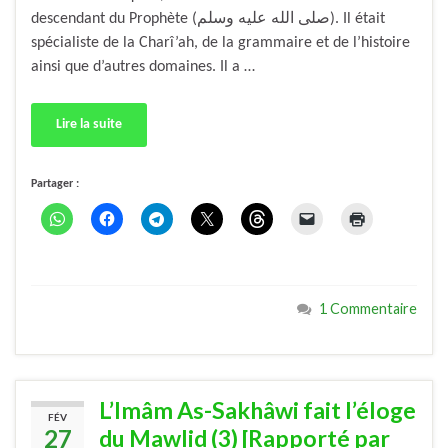
descendant du Prophète (صلى الله عليه وسلم). Il était
spécialiste de la Charî’ah, de la grammaire et de l’histoire
ainsi que d’autres domaines. Il a …
Lire la suite
Partager :
1 Commentaire
L’Imâm As-Sakhâwi fait l’éloge
FÉV
27
du Mawlid (3) [Rapporté par