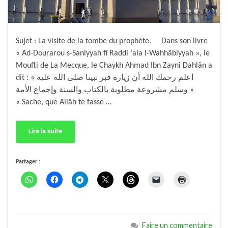
Sujet : La visite de la tombe du prophète. Dans son livre
« Ad-Dourarou s-Saniyyah fî Raddi ‘ala l-Wahhâbiyyah », le
Moufti de La Mecque, le Chaykh Ahmad Ibn Zayni Dahlân a
dit : « اعلم رحمك الله أن زيارة قبر نبينا صلى الله عليه
وسلم مشروعة مطلوبة بالكتاب والسنة وإجماع الأمة »
« Sache, que Allâh te fasse …
Lire la suite
Partager :
Faire un commentaire