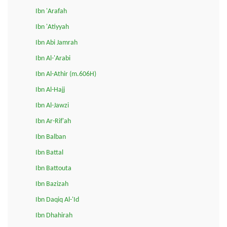
Ibn 'Arafah
Ibn 'Atiyyah
Ibn Abi Jamrah
Ibn Al-'Arabi
Ibn Al-Athir (m.606H)
Ibn Al-Hajj
Ibn Al-Jawzi
Ibn Ar-Rif'ah
Ibn Balban
Ibn Battal
Ibn Battouta
Ibn Bazizah
Ibn Daqiq Al-'Id
Ibn Dhahirah