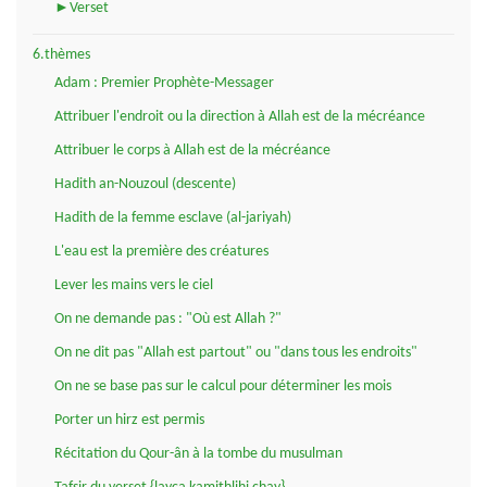
►Verset
6.thèmes
Adam : Premier Prophète-Messager
Attribuer l'endroit ou la direction à Allah est de la mécréance
Attribuer le corps à Allah est de la mécréance
Hadith an-Nouzoul (descente)
Hadith de la femme esclave (al-jariyah)
L'eau est la première des créatures
Lever les mains vers le ciel
On ne demande pas : "Où est Allah ?"
On ne dit pas "Allah est partout" ou "dans tous les endroits"
On ne se base pas sur le calcul pour déterminer les mois
Porter un hirz est permis
Récitation du Qour-ân à la tombe du musulman