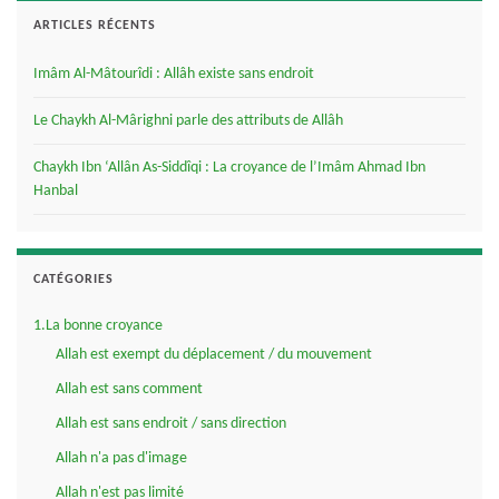
ARTICLES RÉCENTS
Imâm Al-Mâtourîdi : Allâh existe sans endroit
Le Chaykh Al-Mârighni parle des attributs de Allâh
Chaykh Ibn ‘Allân As-Siddîqi : La croyance de l’Imâm Ahmad Ibn
Hanbal
CATÉGORIES
1.La bonne croyance
Allah est exempt du déplacement / du mouvement
Allah est sans comment
Allah est sans endroit / sans direction
Allah n'a pas d'image
Allah n'est pas limité