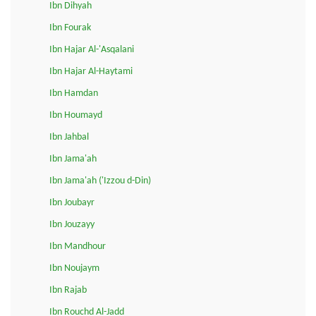
Ibn Dihyah
Ibn Fourak
Ibn Hajar Al-'Asqalani
Ibn Hajar Al-Haytami
Ibn Hamdan
Ibn Houmayd
Ibn Jahbal
Ibn Jama'ah
Ibn Jama'ah ('Izzou d-Din)
Ibn Joubayr
Ibn Jouzayy
Ibn Mandhour
Ibn Noujaym
Ibn Rajab
Ibn Rouchd Al-Jadd