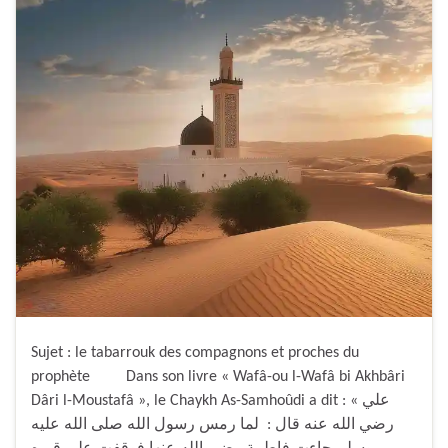
Sujet : le tabarrouk des compagnons et proches du
prophète Dans son livre « Wafâ-ou l-Wafâ bi Akhbâri
Dâri l-Moustafâ », le Chaykh As-Samhoûdi a dit : « علي
رضي الله عنه قال : لما رمس رسول الله صلى الله عليه