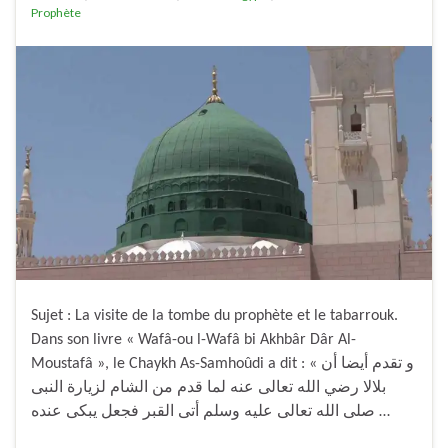
Prophète
Sujet : La visite de la tombe du prophète et le tabarrouk.
Dans son livre « Wafâ-ou l-Wafâ bi Akhbâr Dâr Al-
Moustafâ », le Chaykh As-Samhoûdi a dit : « و تقدم أيضا أن
بلالا رضي الله تعالى عنه لما قدم من الشام لزيارة النبى
صلى الله تعالى عليه وسلم أتى القبر فجعل يبكى عنده …