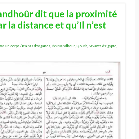
ndhoûr dit que la proximité
r la distance et qu’Il n’est
 pas un corps / n'a pas d'organes
,
Ibn Mandhour
,
Qourb
,
Savants d'Egypte
,