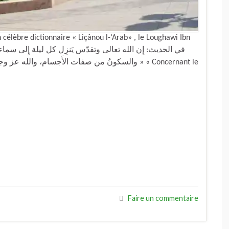
célèbre dictionnaire « Liçânou l-‘Arab» , le Loughawi Ibn
والسكونُ من صفات الأَجسام، وال » « Concernant le
Faire un commentaire