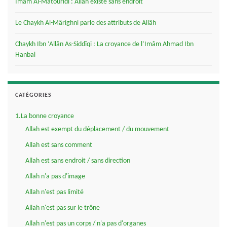
Imâm Al-Mâtourîdi : Allâh existe sans endroit
Le Chaykh Al-Mârighni parle des attributs de Allâh
Chaykh Ibn ‘Allân As-Siddîqi : La croyance de l’Imâm Ahmad Ibn
Hanbal
CATÉGORIES
1.La bonne croyance
Allah est exempt du déplacement / du mouvement
Allah est sans comment
Allah est sans endroit / sans direction
Allah n'a pas d'image
Allah n'est pas limité
Allah n'est pas sur le trône
Allah n'est pas un corps / n'a pas d'organes