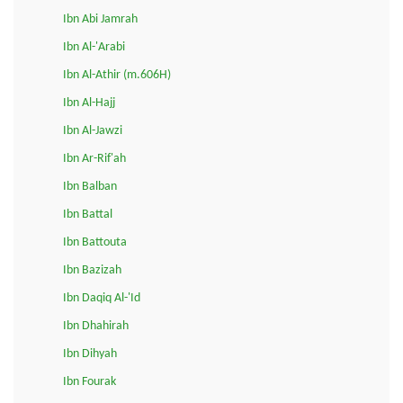
Ibn Abi Jamrah
Ibn Al-'Arabi
Ibn Al-Athir (m.606H)
Ibn Al-Hajj
Ibn Al-Jawzi
Ibn Ar-Rif'ah
Ibn Balban
Ibn Battal
Ibn Battouta
Ibn Bazizah
Ibn Daqiq Al-'Id
Ibn Dhahirah
Ibn Dihyah
Ibn Fourak