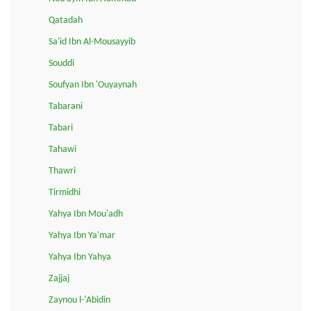
Qatadah
Sa'id Ibn Al-Mousayyib
Souddi
Soufyan Ibn 'Ouyaynah
Tabarani
Tabari
Tahawi
Thawri
Tirmidhi
Yahya Ibn Mou'adh
Yahya Ibn Ya'mar
Yahya Ibn Yahya
Zajjaj
Zaynou l-'Abidin