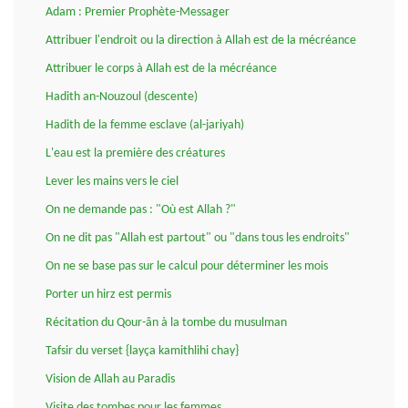
Adam : Premier Prophète-Messager
Attribuer l'endroit ou la direction à Allah est de la mécréance
Attribuer le corps à Allah est de la mécréance
Hadith an-Nouzoul (descente)
Hadith de la femme esclave (al-jariyah)
L'eau est la première des créatures
Lever les mains vers le ciel
On ne demande pas : "Où est Allah ?"
On ne dit pas "Allah est partout" ou "dans tous les endroits"
On ne se base pas sur le calcul pour déterminer les mois
Porter un hirz est permis
Récitation du Qour-ân à la tombe du musulman
Tafsir du verset {layça kamithlihi chay}
Vision de Allah au Paradis
Visite des tombes pour les femmes