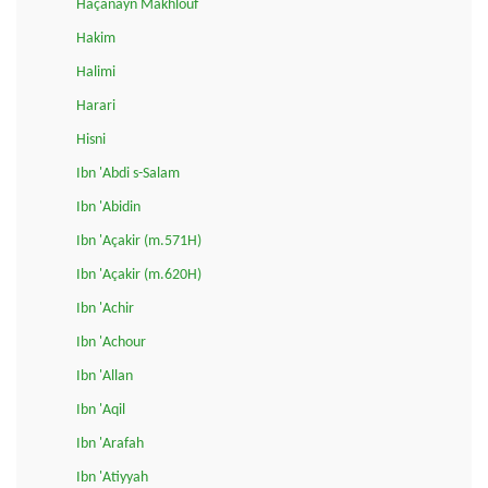
Haçanayn Makhlouf
Hakim
Halimi
Harari
Hisni
Ibn 'Abdi s-Salam
Ibn 'Abidin
Ibn 'Açakir (m.571H)
Ibn 'Açakir (m.620H)
Ibn 'Achir
Ibn 'Achour
Ibn 'Allan
Ibn 'Aqil
Ibn 'Arafah
Ibn 'Atiyyah