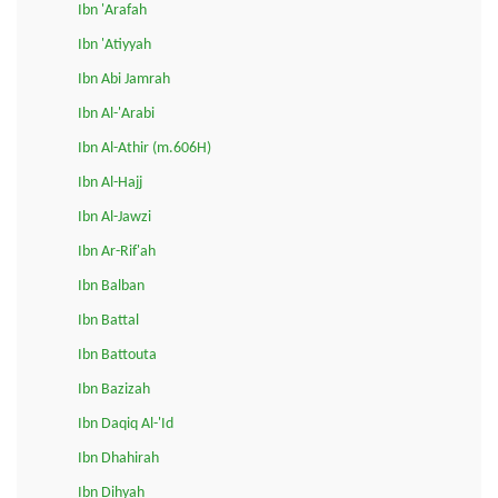
Ibn 'Arafah
Ibn 'Atiyyah
Ibn Abi Jamrah
Ibn Al-'Arabi
Ibn Al-Athir (m.606H)
Ibn Al-Hajj
Ibn Al-Jawzi
Ibn Ar-Rif'ah
Ibn Balban
Ibn Battal
Ibn Battouta
Ibn Bazizah
Ibn Daqiq Al-'Id
Ibn Dhahirah
Ibn Dihyah