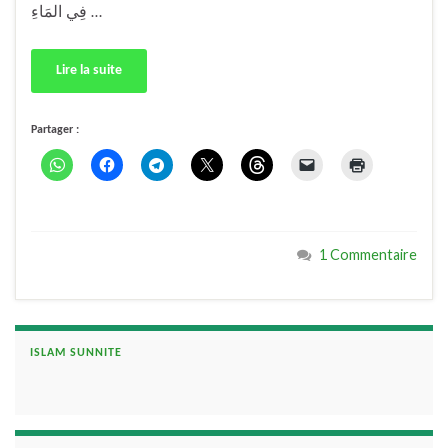
فِي المَاءِ …
Lire la suite
Partager :
1 Commentaire
ISLAM SUNNITE