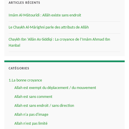
ARTICLES RÉCENTS
Imâm Al-Mâtourîdi : Allâh existe sans endroit
Le Chaykh Al-Mârighni parle des attributs de Allâh
Chaykh Ibn ‘Allân As-Siddîqi : La croyance de l’Imâm Ahmad Ibn
Hanbal
CATÉGORIES
1.La bonne croyance
Allah est exempt du déplacement / du mouvement
Allah est sans comment
Allah est sans endroit / sans direction
Allah n'a pas d'image
Allah n'est pas limité