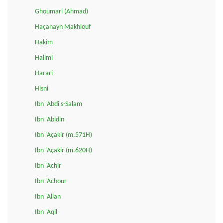
Ghoumari (Ahmad)
Haçanayn Makhlouf
Hakim
Halimi
Harari
Hisni
Ibn 'Abdi s-Salam
Ibn 'Abidin
Ibn 'Açakir (m.571H)
Ibn 'Açakir (m.620H)
Ibn 'Achir
Ibn 'Achour
Ibn 'Allan
Ibn 'Aqil