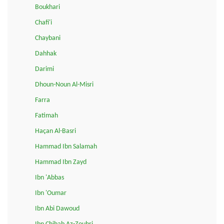
Boukhari
Chafi'i
Chaybani
Dahhak
Darimi
Dhoun-Noun Al-Misri
Farra
Fatimah
Haçan Al-Basri
Hammad Ibn Salamah
Hammad Ibn Zayd
Ibn 'Abbas
Ibn 'Oumar
Ibn Abi Dawoud