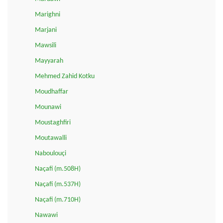
Marighni
Marjani
Mawsili
Mayyarah
Mehmed Zahid Kotku
Moudhaffar
Mounawi
Moustaghfiri
Moutawalli
Naboulouçi
Naçafi (m.508H)
Naçafi (m.537H)
Naçafi (m.710H)
Nawawi