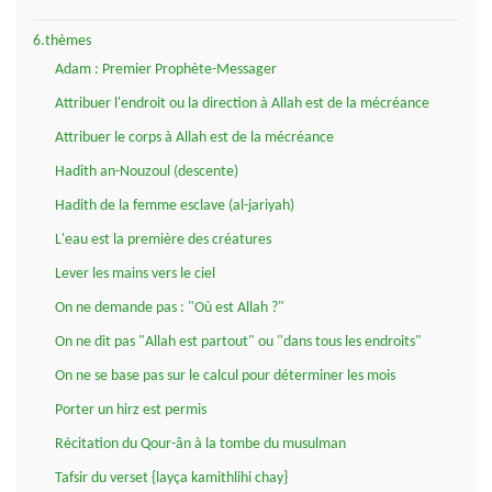
6.thèmes
Adam : Premier Prophète-Messager
Attribuer l'endroit ou la direction à Allah est de la mécréance
Attribuer le corps à Allah est de la mécréance
Hadith an-Nouzoul (descente)
Hadith de la femme esclave (al-jariyah)
L'eau est la première des créatures
Lever les mains vers le ciel
On ne demande pas : "Où est Allah ?"
On ne dit pas "Allah est partout" ou "dans tous les endroits"
On ne se base pas sur le calcul pour déterminer les mois
Porter un hirz est permis
Récitation du Qour-ân à la tombe du musulman
Tafsir du verset {layça kamithlihi chay}