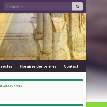
Search for:
 sectes
Horaires des prières
Contact
ISLAM SUNNITE