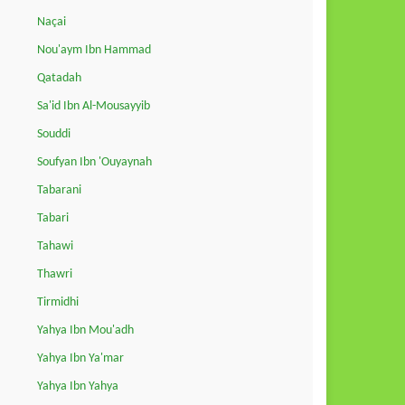
Naçai
Nou'aym Ibn Hammad
Qatadah
Sa'id Ibn Al-Mousayyib
Souddi
Soufyan Ibn 'Ouyaynah
Tabarani
Tabari
Tahawi
Thawri
Tirmidhi
Yahya Ibn Mou'adh
Yahya Ibn Ya'mar
Yahya Ibn Yahya