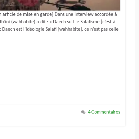
 un article de mise en garde] Dans une interview accordée à
bâni (wahhabite) a dit : « Daech suit le Salafisme [c’est-à-
t Daech est l’idéologie Salafi [wahhabite], ce n’est pas celle
4 Commentaires