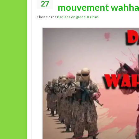
27
mouvement wahha
Classé dans
8.Mises en garde
,
Kalbani