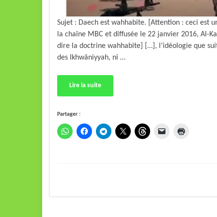
Sujet : Daech est wahhabite. [Attention : ceci est
la chaîne MBC et diffusée le 22 janvier 2016, Al-Kal
dire la doctrine wahhabite] […], l’idéologie que sui
des Ikhwâniyyah, ni …
Lire la suite
Partager :