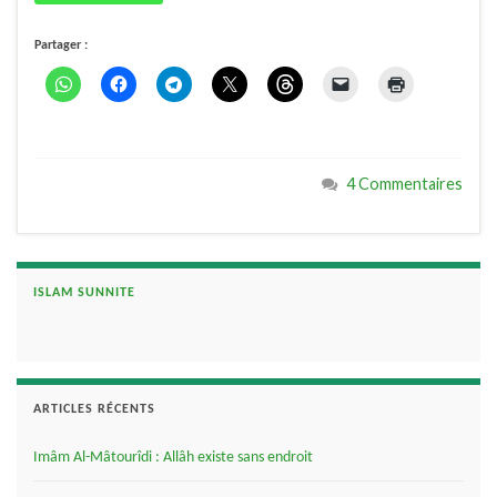
Partager :
4 Commentaires
ISLAM SUNNITE
ARTICLES RÉCENTS
Imâm Al-Mâtourîdi : Allâh existe sans endroit