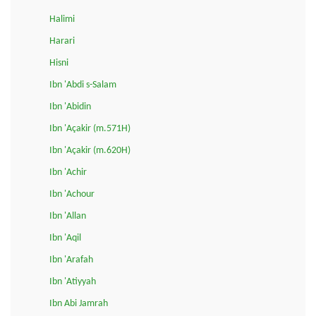
Halimi
Harari
Hisni
Ibn 'Abdi s-Salam
Ibn 'Abidin
Ibn 'Açakir (m.571H)
Ibn 'Açakir (m.620H)
Ibn 'Achir
Ibn 'Achour
Ibn 'Allan
Ibn 'Aqil
Ibn 'Arafah
Ibn 'Atiyyah
Ibn Abi Jamrah