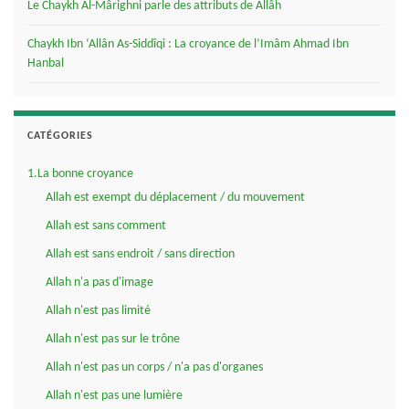
Le Chaykh Al-Mârighni parle des attributs de Allâh
Chaykh Ibn ‘Allân As-Siddîqi : La croyance de l’Imâm Ahmad Ibn
Hanbal
CATÉGORIES
1.La bonne croyance
Allah est exempt du déplacement / du mouvement
Allah est sans comment
Allah est sans endroit / sans direction
Allah n'a pas d'image
Allah n'est pas limité
Allah n'est pas sur le trône
Allah n'est pas un corps / n'a pas d'organes
Allah n'est pas une lumière