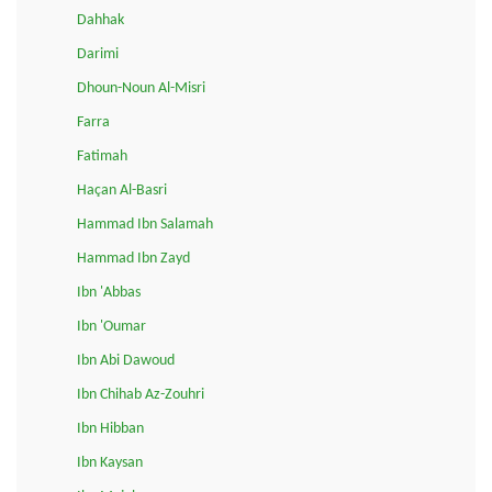
Dahhak
Darimi
Dhoun-Noun Al-Misri
Farra
Fatimah
Haçan Al-Basri
Hammad Ibn Salamah
Hammad Ibn Zayd
Ibn 'Abbas
Ibn 'Oumar
Ibn Abi Dawoud
Ibn Chihab Az-Zouhri
Ibn Hibban
Ibn Kaysan