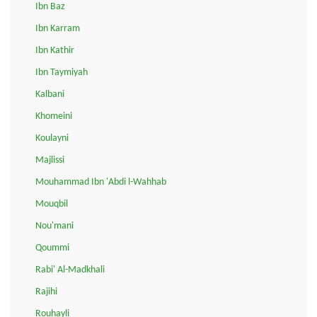
Ibn Baz
Ibn Karram
Ibn Kathir
Ibn Taymiyah
Kalbani
Khomeini
Koulayni
Majlissi
Mouhammad Ibn 'Abdi l-Wahhab
Mouqbil
Nou'mani
Qoummi
Rabi' Al-Madkhali
Rajihi
Rouhayli