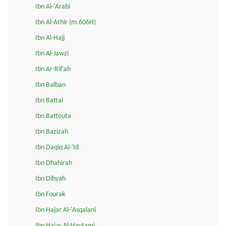
Ibn Al-'Arabi
Ibn Al-Athir (m.606H)
Ibn Al-Hajj
Ibn Al-Jawzi
Ibn Ar-Rif'ah
Ibn Balban
Ibn Battal
Ibn Battouta
Ibn Bazizah
Ibn Daqiq Al-'Id
Ibn Dhahirah
Ibn Dihyah
Ibn Fourak
Ibn Hajar Al-'Asqalani
Ibn Hajar Al-Haytami