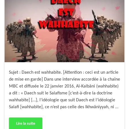
Sujet : Daech est wahhabite. [Attention : ceci est un article
de mise en garde] Dans une interview accordée à la chaîne
MBC et diffusée le 22 janvier 2016, Al-Kalbâni (wahhabite)
a dit : « Daech suit le Salafisme [c’est-à-dire la doctrine
wahhabite] […], l’idéologie que suit Daech est l’idéologie
Salafi [wahhabite], ce n’est pas celle des Ikhwâniyyah, ni …
Lire la suite