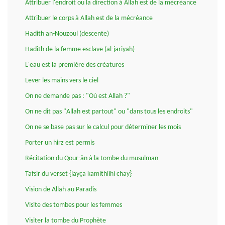
Attribuer l'endroit ou la direction à Allah est de la mécréance
Attribuer le corps à Allah est de la mécréance
Hadith an-Nouzoul (descente)
Hadith de la femme esclave (al-jariyah)
L'eau est la première des créatures
Lever les mains vers le ciel
On ne demande pas : "Où est Allah ?"
On ne dit pas "Allah est partout" ou "dans tous les endroits"
On ne se base pas sur le calcul pour déterminer les mois
Porter un hirz est permis
Récitation du Qour-ân à la tombe du musulman
Tafsir du verset {layça kamithlihi chay}
Vision de Allah au Paradis
Visite des tombes pour les femmes
Visiter la tombe du Prophète