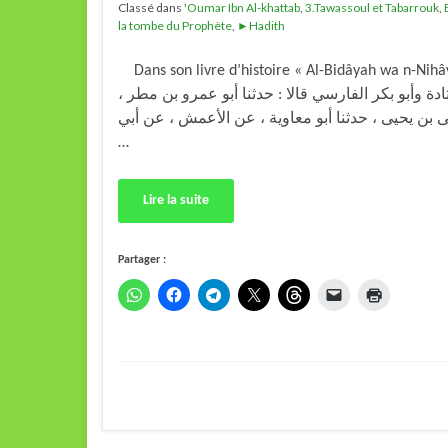
Classé dans
'Oumar Ibn Al-khattab
,
3.Tawassoul et Tabarrouk
,
la tombe du Prophète
,
►Hadith
Dans son livre d’histoire « Al-Bidâyah wa n-Nihâyah » Ibn
 قتادة وأبو بكر الفارسي قالا : حدثنا أبو عمرو بن مطر
يى بن يحيى ، حدثنا أبو معاوية ، عن الأعمش ، عن أبي
…
Lire la suite
Partager :