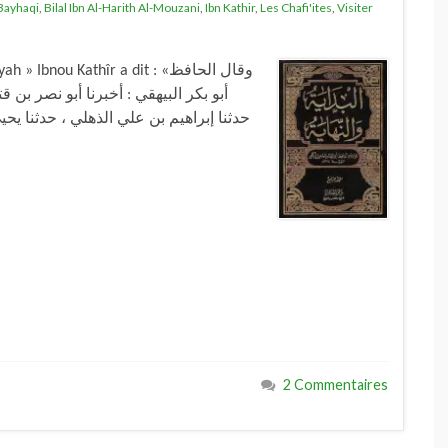
Bayhaqi
,
Bilal Ibn Al-Harith Al-Mouzani
,
Ibn Kathir
,
Les Chafi'ites
,
Visiter
ou Kathîr a dit : «وقال الحافظ
أبو بكر البيهقي : أخبرنا أبو نصر بن ،
حدثنا إبراهيم بن علي الذهلي ، حدثنا يح
2 Commentaires