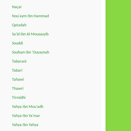
Naçai
Nou'aym Ibn Hammad
Qatadah
Sa'id Ibn Al-Mousayyib
Souddi
Soufyan Ibn 'Ouyaynah
Tabarani
Tabari
Tahawi
Thawri
Tirmidhi
Yahya Ibn Mou'adh
Yahya Ibn Ya'mar
Yahya Ibn Yahya