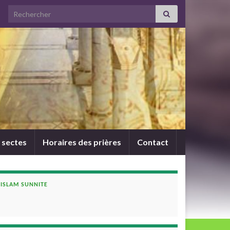
Search for:
 sectes
Horaires des prières
Contact
ISLAM SUNNITE