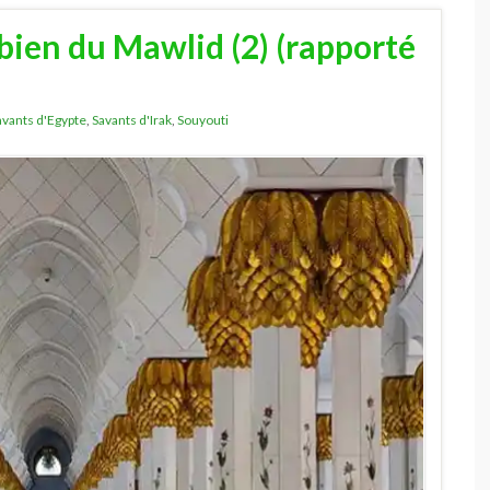
 bien du Mawlid (2) (rapporté
avants d'Egypte
,
Savants d'Irak
,
Souyouti