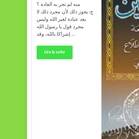
منه لم تجر به العادة ؟
ج: يجوز ذلك لأن مجرد ذلك لا
يعد عبادة لغير الله وليس
مجرد قول يا رسول الله
إشراكا بالله، وقد …
Lire la suite