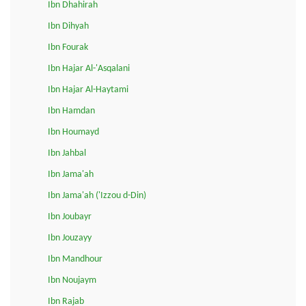
Ibn Dhahirah
Ibn Dihyah
Ibn Fourak
Ibn Hajar Al-'Asqalani
Ibn Hajar Al-Haytami
Ibn Hamdan
Ibn Houmayd
Ibn Jahbal
Ibn Jama'ah
Ibn Jama'ah ('Izzou d-Din)
Ibn Joubayr
Ibn Jouzayy
Ibn Mandhour
Ibn Noujaym
Ibn Rajab