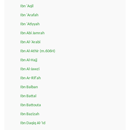
Ibn 'Aqil
Ibn 'Arafah
Ibn 'Atiyyah
Ibn Abi Jamrah
Ibn Al-'Arabi
Ibn Al-Athir (m.606H)
Ibn Al-Hajj
Ibn Al-Jawzi
Ibn Ar-Rif'ah
Ibn Balban
Ibn Battal
Ibn Battouta
Ibn Bazizah
Ibn Daqiq Al-'Id