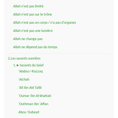
Allah n'est pas limité
Allah n'est pas sur le trône
Allah n'est pas un corps / n'a pas d'organes
Allah n'est pas une lumière
Allah ne change pas
Allah ne dépend pas du temps
2.Les savants sunnites
1.►Savants du Salaf
'Abdou r-Razzaq
'Aichah
'Ali Ibn Abi Talib
'Oumar Ibn Al-khattab
'Outhman Ibn 'Affan
Abou 'Oubayd