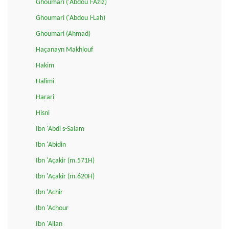
Ghoumari ('Abdou l-Aziz)
Ghoumari ('Abdou l-Lah)
Ghoumari (Ahmad)
Haçanayn Makhlouf
Hakim
Halimi
Harari
Hisni
Ibn 'Abdi s-Salam
Ibn 'Abidin
Ibn 'Açakir (m.571H)
Ibn 'Açakir (m.620H)
Ibn 'Achir
Ibn 'Achour
Ibn 'Allan