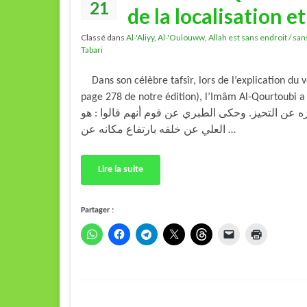
21
de la localisation e
Classé dans
Al-'Aliyy
,
Al-'Oulouww
,
Allah est sans endroit / san
Tabari
Dans son célèbre tafsîr, lors de l’explication du
page 278 de notre édition), l’Imâm Al-Qourtoubi a dit : « ُراد به علو القدر
منـزه عن التحيز. وحكى الطبري عن قوم أنهم قالوا : هو
العلي عن خلقه بارتفاع مكانه عن …
Lire la suite
Partager :