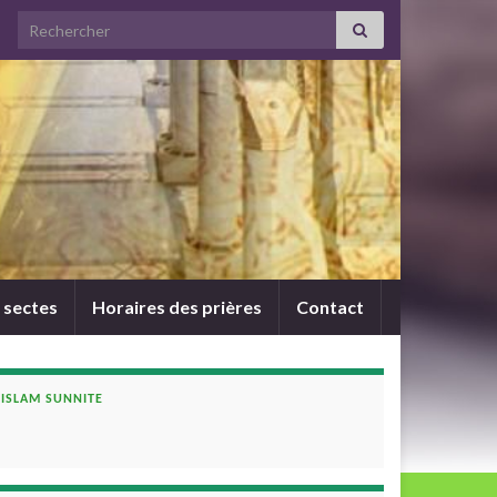
Search for:
 sectes
Horaires des prières
Contact
ISLAM SUNNITE