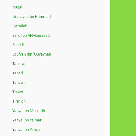
Naçai
Nou'aym Ibn Hammad
Qatadah
Sa'id Ibn Al-Mousayyib
Souddi
Soufyan Ibn 'Ouyaynah
Tabarani
Tabari
Tahawi
Thawri
Tirmidhi
Yahya Ibn Mou'adh
Yahya Ibn Ya'mar
Yahya Ibn Yahya