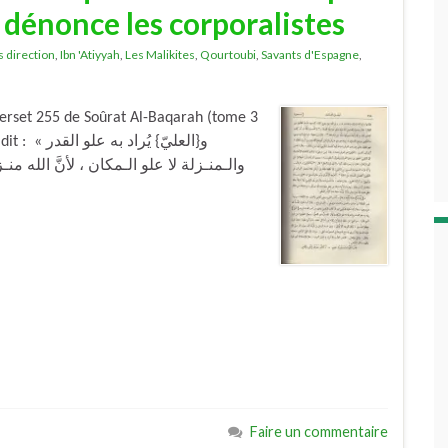
t dénonce les corporalistes
s direction
,
Ibn 'Atiyyah
,
Les Malikites
,
Qourtoubi
,
Savants d'Espagne
,
 verset 255 de Soûrat Al-Baqarah (tome 3
و{العليّ} ي
والـمنـزلة لا علو الـمكان ، لأنَّ الله 
Faire un commentaire