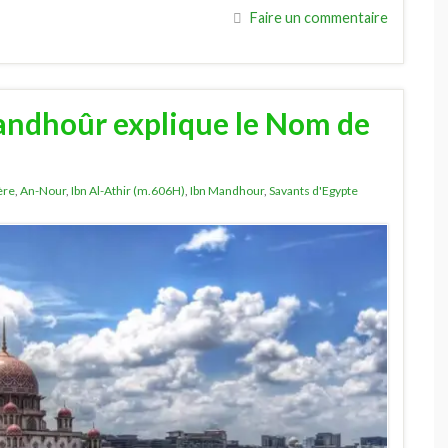
Faire un commentaire
andhoûr explique le Nom de
ère
,
An-Nour
,
Ibn Al-Athir (m.606H)
,
Ibn Mandhour
,
Savants d'Egypte