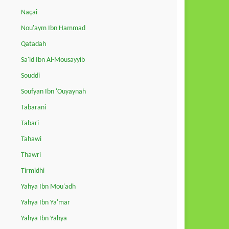
Naçai
Nou'aym Ibn Hammad
Qatadah
Sa'id Ibn Al-Mousayyib
Souddi
Soufyan Ibn 'Ouyaynah
Tabarani
Tabari
Tahawi
Thawri
Tirmidhi
Yahya Ibn Mou'adh
Yahya Ibn Ya'mar
Yahya Ibn Yahya