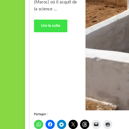
(Maroc) où il acquit de
la science …
Lire la suite
Partager :