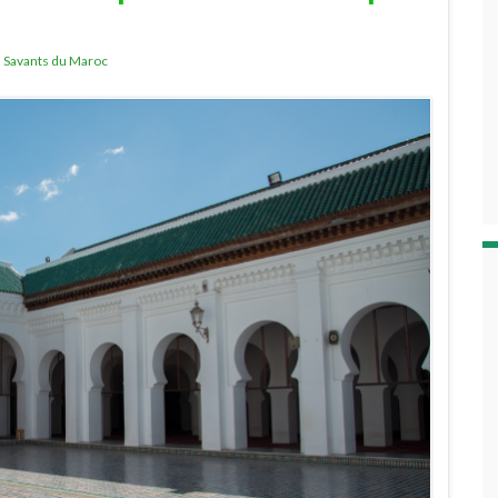
,
Savants du Maroc