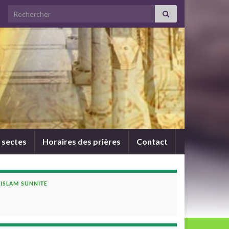
Search for:
 sectes
Horaires des prières
Contact
ISLAM SUNNITE