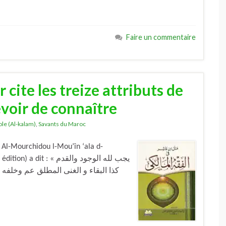
Faire un commentaire
 cite les treize attributs de
evoir de connaître
ole (Al-kalam)
,
Savants du Maroc
Al-Mourchidou l-Mou’în ‘ala d-
« يجب لله الوجود والقدم
كذا البقاء و الغنى المطلق عم وخلفه 