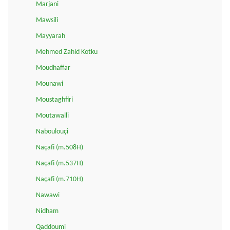
Marjani
Mawsili
Mayyarah
Mehmed Zahid Kotku
Moudhaffar
Mounawi
Moustaghfiri
Moutawalli
Naboulouçi
Naçafi (m.508H)
Naçafi (m.537H)
Naçafi (m.710H)
Nawawi
Nidham
Qaddoumi