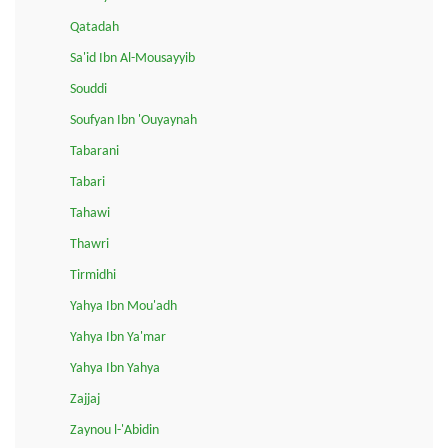
Qatadah
Sa'id Ibn Al-Mousayyib
Souddi
Soufyan Ibn 'Ouyaynah
Tabarani
Tabari
Tahawi
Thawri
Tirmidhi
Yahya Ibn Mou'adh
Yahya Ibn Ya'mar
Yahya Ibn Yahya
Zajjaj
Zaynou l-'Abidin