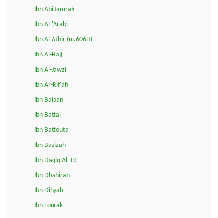
Ibn Abi Jamrah
Ibn Al-'Arabi
Ibn Al-Athir (m.606H)
Ibn Al-Hajj
Ibn Al-Jawzi
Ibn Ar-Rif'ah
Ibn Balban
Ibn Battal
Ibn Battouta
Ibn Bazizah
Ibn Daqiq Al-'Id
Ibn Dhahirah
Ibn Dihyah
Ibn Fourak