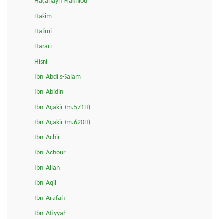
Haçanayn Makhlouf
Hakim
Halimi
Harari
Hisni
Ibn 'Abdi s-Salam
Ibn 'Abidin
Ibn 'Açakir (m.571H)
Ibn 'Açakir (m.620H)
Ibn 'Achir
Ibn 'Achour
Ibn 'Allan
Ibn 'Aqil
Ibn 'Arafah
Ibn 'Atiyyah