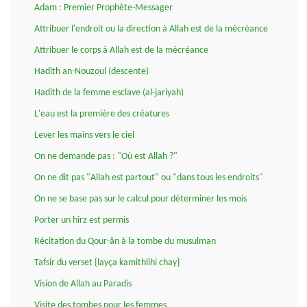
Adam : Premier Prophète-Messager
Attribuer l'endroit ou la direction à Allah est de la mécréance
Attribuer le corps à Allah est de la mécréance
Hadith an-Nouzoul (descente)
Hadith de la femme esclave (al-jariyah)
L'eau est la première des créatures
Lever les mains vers le ciel
On ne demande pas : "Où est Allah ?"
On ne dit pas "Allah est partout" ou "dans tous les endroits"
On ne se base pas sur le calcul pour déterminer les mois
Porter un hirz est permis
Récitation du Qour-ân à la tombe du musulman
Tafsir du verset {layça kamithlihi chay}
Vision de Allah au Paradis
Visite des tombes pour les femmes