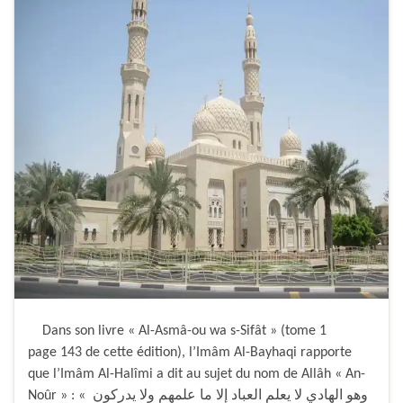
Dans son livre « Al-Asmâ-ou wa s-Sifât » (tome 1
page 143 de cette édition), l’Imâm Al-Bayhaqi rapporte
que l’Imâm Al-Halîmi a dit au sujet du nom de Allâh « An-
Noûr » : « وهو الهادي لا يعلم العباد إلا ما علمهم ولا يدركون