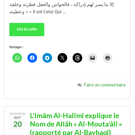
إلا ما يسر لهم إدراكه ، فالحواس والعقل فطرته وخلقه
وعطيته » « Il est Celui Qui …
Lire la suite
Partager :
Faire un commentaire
L’Imâm Al-Halîmi explique le
OCT
20
Nom de Allâh « Al-Mouta’âlî »
(rapporté par Al-Bayhaqi)