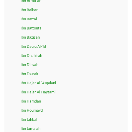
Ibn Ar-Rif'ah
Ibn Balban
Ibn Battal
Ibn Battouta
Ibn Bazizah
Ibn Daqiq Al-'Id
Ibn Dhahirah
Ibn Dihyah
Ibn Fourak
Ibn Hajar Al-'Asqalani
Ibn Hajar Al-Haytami
Ibn Hamdan
Ibn Houmayd
Ibn Jahbal
Ibn Jama'ah