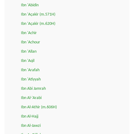
Ibn 'Abidin
Ibn 'Açakir (m.571H)
Ibn 'Açakir (m.620H)
Ibn 'Achir
Ibn 'Achour
Ibn 'Allan
Ibn 'Aqil
Ibn 'Arafah
Ibn 'Atiyyah
Ibn Abi Jamrah
Ibn Al-'Arabi
Ibn Al-Athir (m.606H)
Ibn Al-Hajj
Ibn Al-Jawzi