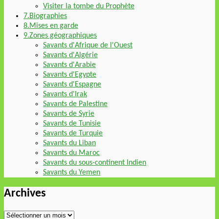
Visiter la tombe du Prophète
7.Biographies
8.Mises en garde
9.Zones géographiques
Savants d'Afrique de l'Ouest
Savants d'Algérie
Savants d'Arabie
Savants d'Egypte
Savants d'Espagne
Savants d'Irak
Savants de Palestine
Savants de Syrie
Savants de Tunisie
Savants de Turquie
Savants du Liban
Savants du Maroc
Savants du sous-continent Indien
Savants du Yemen
Archives
Archives