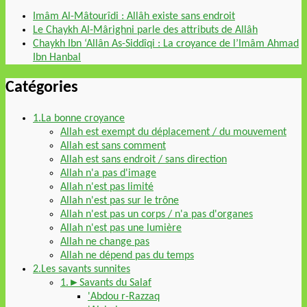
Imâm Al-Mâtourîdi : Allâh existe sans endroit
Le Chaykh Al-Mârighni parle des attributs de Allâh
Chaykh Ibn ‘Allân As-Siddîqi : La croyance de l’Imâm Ahmad
Ibn Hanbal
Catégories
1.La bonne croyance
Allah est exempt du déplacement / du mouvement
Allah est sans comment
Allah est sans endroit / sans direction
Allah n'a pas d'image
Allah n'est pas limité
Allah n'est pas sur le trône
Allah n'est pas un corps / n'a pas d'organes
Allah n'est pas une lumière
Allah ne change pas
Allah ne dépend pas du temps
2.Les savants sunnites
1.►Savants du Salaf
'Abdou r-Razzaq