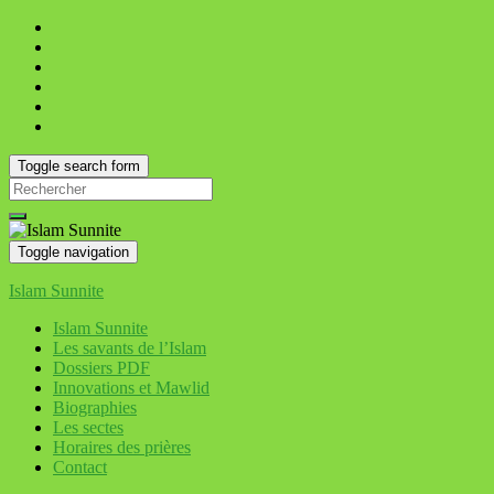
Toggle search form
Search
for:
Toggle navigation
Islam Sunnite
Islam Sunnite
Les savants de l’Islam
Dossiers PDF
Innovations et Mawlid
Biographies
Les sectes
Horaires des prières
Contact