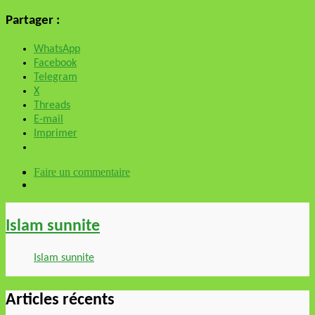
Partager :
WhatsApp
Facebook
Telegram
X
Threads
E-mail
Imprimer
Faire un commentaire
Islam sunnite
Islam sunnite
Articles récents