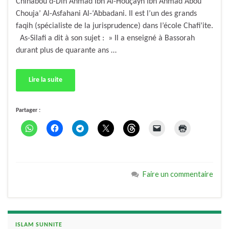
Chihabou d-Din Ahmad Ibn Al-Houçayn Ibn Ahmad Abou
Chouja’ Al-Asfahani Al-‘Abbadani. Il est l’un des grands
faqih (spécialiste de la jurisprudence) dans l’école Chafi’ite.
As-Silafi a dit à son sujet : » Il a enseigné à Bassorah
durant plus de quarante ans …
Lire la suite
Partager :
Faire un commentaire
ISLAM SUNNITE