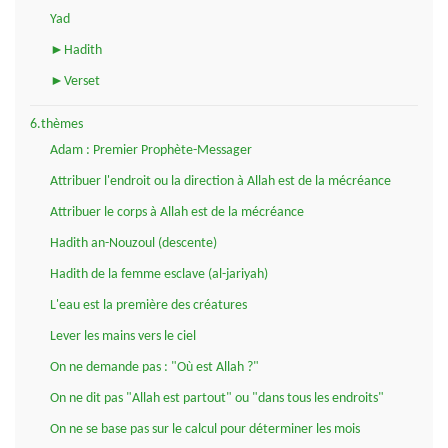
Yad
►Hadith
►Verset
6.thèmes
Adam : Premier Prophète-Messager
Attribuer l'endroit ou la direction à Allah est de la mécréance
Attribuer le corps à Allah est de la mécréance
Hadith an-Nouzoul (descente)
Hadith de la femme esclave (al-jariyah)
L'eau est la première des créatures
Lever les mains vers le ciel
On ne demande pas : "Où est Allah ?"
On ne dit pas "Allah est partout" ou "dans tous les endroits"
On ne se base pas sur le calcul pour déterminer les mois