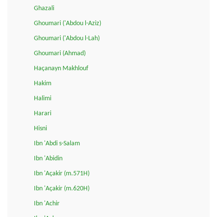
Ghazali
Ghoumari ('Abdou l-Aziz)
Ghoumari ('Abdou l-Lah)
Ghoumari (Ahmad)
Haçanayn Makhlouf
Hakim
Halimi
Harari
Hisni
Ibn 'Abdi s-Salam
Ibn 'Abidin
Ibn 'Açakir (m.571H)
Ibn 'Açakir (m.620H)
Ibn 'Achir