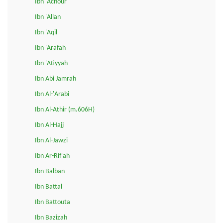
Ibn 'Achour
Ibn 'Allan
Ibn 'Aqil
Ibn 'Arafah
Ibn 'Atiyyah
Ibn Abi Jamrah
Ibn Al-'Arabi
Ibn Al-Athir (m.606H)
Ibn Al-Hajj
Ibn Al-Jawzi
Ibn Ar-Rif'ah
Ibn Balban
Ibn Battal
Ibn Battouta
Ibn Bazizah