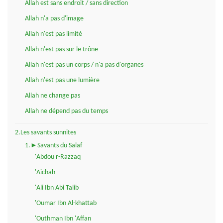
Allah est sans endroit / sans direction
Allah n'a pas d'image
Allah n'est pas limité
Allah n'est pas sur le trône
Allah n'est pas un corps / n'a pas d'organes
Allah n'est pas une lumière
Allah ne change pas
Allah ne dépend pas du temps
2.Les savants sunnites
1.►Savants du Salaf
'Abdou r-Razzaq
'Aichah
'Ali Ibn Abi Talib
'Oumar Ibn Al-khattab
'Outhman Ibn 'Affan