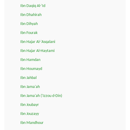
Ibn Daqiq Al-'Id
Ibn Dhahirah
Ibn Dihyah
Ibn Fourak
Ibn Hajar Al-'Asqalani
Ibn Hajar Al-Haytami
Ibn Hamdan
Ibn Houmayd
Ibn Jahbal
Ibn Jama'ah
Ibn Jama'ah ('Izzou d-Din)
Ibn Joubayr
Ibn Jouzayy
Ibn Mandhour