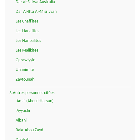
Dar al-Fatwa Australia
Dar Al-Ifta Al-Misriyyah
Les Chafi'ites
Les Hanafites
Les Hanbalites
Les Malikites
Qarawiyyin
Unanimité
Zaytounah
3.Autres personnes citées
'Amili (Abou l-Hassan)
'Ayyachi
Albani
Bakr Abou Zayd
Dhahabi