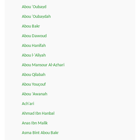
Abou 'Oubayd
Abou 'Oubaydah
Abou Bakr
Abou Dawoud
Abou Hanifah
Abou l-'Aliyah
Abou Mansour Al-Azhari
Abou Qilabah
Abou Youçouf
Abou ‘Awanah
Ach'ari
Ahmad Ibn Hanbal
Anas Ibn Malik
Asma Bint Abou Bakr