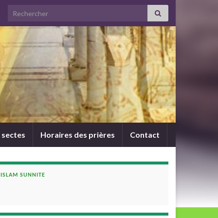
Search for:
 sectes
Horaires des prières
Contact
ISLAM SUNNITE