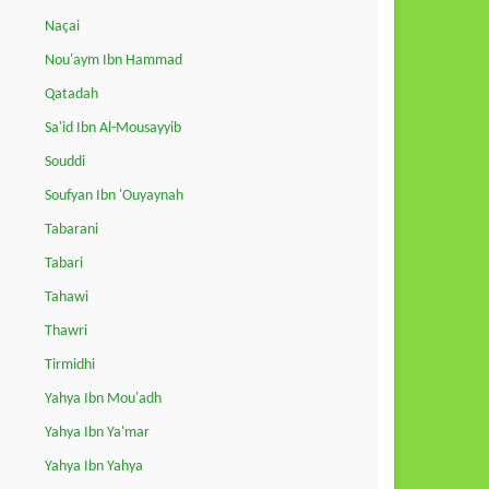
Naçai
Nou'aym Ibn Hammad
Qatadah
Sa'id Ibn Al-Mousayyib
Souddi
Soufyan Ibn 'Ouyaynah
Tabarani
Tabari
Tahawi
Thawri
Tirmidhi
Yahya Ibn Mou'adh
Yahya Ibn Ya'mar
Yahya Ibn Yahya