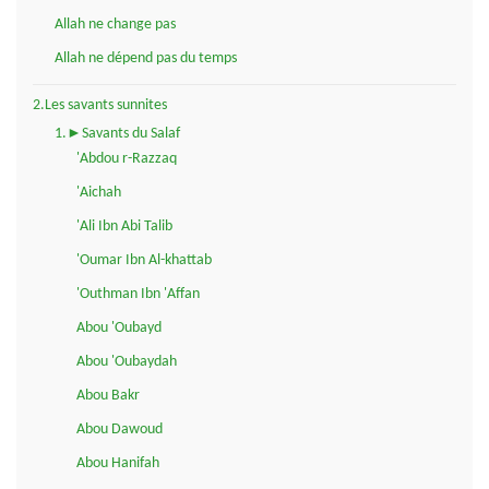
Allah ne change pas
Allah ne dépend pas du temps
2.Les savants sunnites
1.►Savants du Salaf
'Abdou r-Razzaq
'Aichah
'Ali Ibn Abi Talib
'Oumar Ibn Al-khattab
'Outhman Ibn 'Affan
Abou 'Oubayd
Abou 'Oubaydah
Abou Bakr
Abou Dawoud
Abou Hanifah