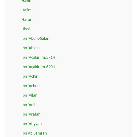
Hakim
Halimi
Harari
Hisni
Ibn 'Abdi s-Salam
Ibn 'Abidin
Ibn 'Açakir (m.571H)
Ibn 'Açakir (m.620H)
Ibn 'Achir
Ibn 'Achour
Ibn 'Allan
Ibn 'Aqil
Ibn 'Arafah
Ibn 'Atiyyah
Ibn Abi Jamrah