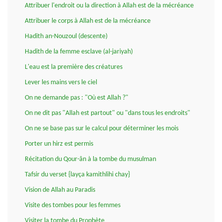
Attribuer l'endroit ou la direction à Allah est de la mécréance
Attribuer le corps à Allah est de la mécréance
Hadith an-Nouzoul (descente)
Hadith de la femme esclave (al-jariyah)
L'eau est la première des créatures
Lever les mains vers le ciel
On ne demande pas : "Où est Allah ?"
On ne dit pas "Allah est partout" ou "dans tous les endroits"
On ne se base pas sur le calcul pour déterminer les mois
Porter un hirz est permis
Récitation du Qour-ân à la tombe du musulman
Tafsir du verset {layça kamithlihi chay}
Vision de Allah au Paradis
Visite des tombes pour les femmes
Visiter la tombe du Prophète