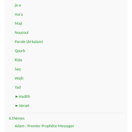
ja-a
ma'a
Maji
Nouzoul
Parole (Al-kalam)
Qourb
Rida
Saq
Wajh
Yad
►Hadith
►Verset
6.thèmes
Adam : Premier Prophète-Messager