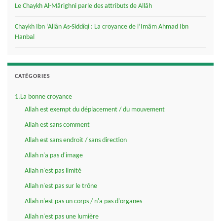
Le Chaykh Al-Mârighni parle des attributs de Allâh
Chaykh Ibn ‘Allân As-Siddîqi : La croyance de l’Imâm Ahmad Ibn
Hanbal
CATÉGORIES
1.La bonne croyance
Allah est exempt du déplacement / du mouvement
Allah est sans comment
Allah est sans endroit / sans direction
Allah n'a pas d'image
Allah n'est pas limité
Allah n'est pas sur le trône
Allah n'est pas un corps / n'a pas d'organes
Allah n'est pas une lumière