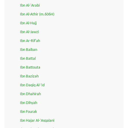
Ibn Al-'Arabi
Ibn Al-Athir (m.606H)
Ibn Al-Hajj
Ibn Al-Jawzi
Ibn Ar-Rif'ah
Ibn Balban
Ibn Battal
Ibn Battouta
Ibn Bazizah
Ibn Daqiq Al-'Id
Ibn Dhahirah
Ibn Dihyah
Ibn Fourak
Ibn Hajar Al-'Asqalani