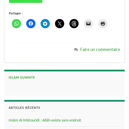
Partager :
Faire un commentaire
ISLAM SUNNITE
ARTICLES RÉCENTS
Imâm Al-Mâtourîdi : Allâh existe sans endroit