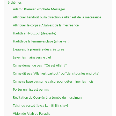
6.thèmes
Adam : Premier Prophète-Messager
Attribuer l'endroit ou la direction à Allah est de la mécréance
Attribuer le corps à Allah est de la mécréance
Hadith an-Nouzoul (descente)
Hadith de la femme esclave (al-jariyah)
L'eau est la première des créatures
Lever les mains vers le ciel
On ne demande pas : "Où est Allah ?"
On ne dit pas "Allah est partout" ou "dans tous les endroits"
On ne se base pas sur le calcul pour déterminer les mois
Porter un hirz est permis
Récitation du Qour-ân à la tombe du musulman
Tafsir du verset {layça kamithlihi chay}
Vision de Allah au Paradis