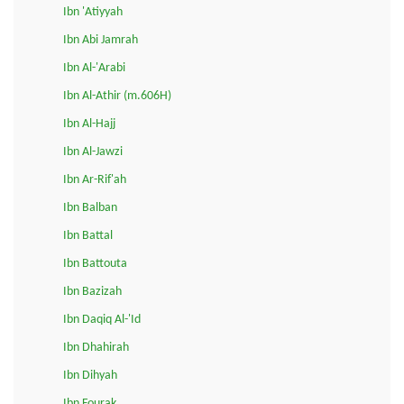
Ibn 'Atiyyah
Ibn Abi Jamrah
Ibn Al-'Arabi
Ibn Al-Athir (m.606H)
Ibn Al-Hajj
Ibn Al-Jawzi
Ibn Ar-Rif'ah
Ibn Balban
Ibn Battal
Ibn Battouta
Ibn Bazizah
Ibn Daqiq Al-'Id
Ibn Dhahirah
Ibn Dihyah
Ibn Fourak