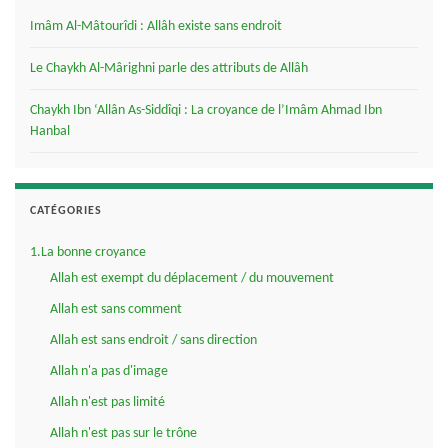
Imâm Al-Mâtourîdi : Allâh existe sans endroit
Le Chaykh Al-Mârighni parle des attributs de Allâh
Chaykh Ibn ‘Allân As-Siddîqi : La croyance de l’Imâm Ahmad Ibn
Hanbal
CATÉGORIES
1.La bonne croyance
Allah est exempt du déplacement / du mouvement
Allah est sans comment
Allah est sans endroit / sans direction
Allah n'a pas d'image
Allah n'est pas limité
Allah n'est pas sur le trône