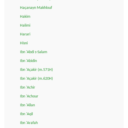
Haçanayn Makhlouf
Hakim
Halimi
Harari
Hisni
Ibn 'Abdi s-Salam
Ibn 'Abidin
Ibn 'Açakir (m.571H)
Ibn 'Açakir (m.620H)
Ibn 'Achir
Ibn 'Achour
Ibn 'Allan
Ibn 'Aqil
Ibn 'Arafah