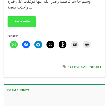
وسلم جاءت فاطمة رضي الله عنها فوقفت على قبره
وأخذت قبضة …
Lire la suite
Partager :
Faire un commentaire
ISLAM SUNNITE