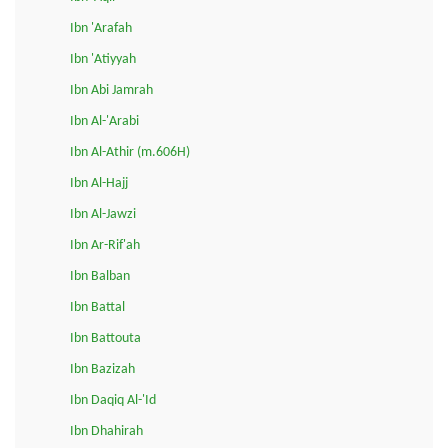
Ibn 'Arafah
Ibn 'Atiyyah
Ibn Abi Jamrah
Ibn Al-'Arabi
Ibn Al-Athir (m.606H)
Ibn Al-Hajj
Ibn Al-Jawzi
Ibn Ar-Rif'ah
Ibn Balban
Ibn Battal
Ibn Battouta
Ibn Bazizah
Ibn Daqiq Al-'Id
Ibn Dhahirah