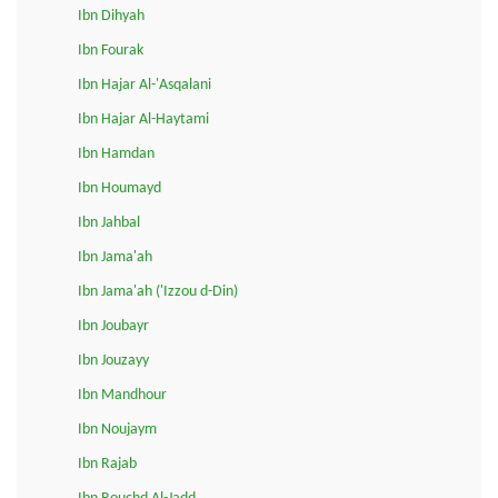
Ibn Dihyah
Ibn Fourak
Ibn Hajar Al-'Asqalani
Ibn Hajar Al-Haytami
Ibn Hamdan
Ibn Houmayd
Ibn Jahbal
Ibn Jama'ah
Ibn Jama'ah ('Izzou d-Din)
Ibn Joubayr
Ibn Jouzayy
Ibn Mandhour
Ibn Noujaym
Ibn Rajab