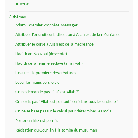
►Verset
6.thèmes
Adam : Premier Prophète-Messager
Attribuer l'endroit ou la direction à Allah est de la mécréance
Attribuer le corps à Allah est de la mécréance
Hadith an-Nouzoul (descente)
Hadith de la femme esclave (al-jariyah)
L'eau est la première des créatures
Lever les mains vers le ciel
On ne demande pas : "Où est Allah ?"
On ne dit pas "Allah est partout" ou "dans tous les endroits"
On ne se base pas sur le calcul pour déterminer les mois
Porter un hirz est permis
Récitation du Qour-ân à la tombe du musulman