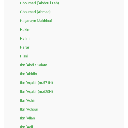
Ghoumari ('Abdou l-Lah)
Ghoumari (Ahmad)
Haçanayn Makhlouf
Hakim
Halimi
Harari
Hisni
Ibn 'Abdi s-Salam
Ibn 'Abidin
Ibn 'Açakir (m.571H)
Ibn 'Açakir (m.620H)
Ibn 'Achir
Ibn 'Achour
Ibn 'Allan
Ibn 'Aqil