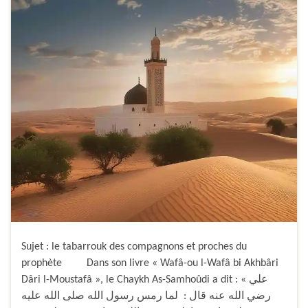
Sujet : le tabarrouk des compagnons et proches du
prophète Dans son livre « Wafâ-ou l-Wafâ bi Akhbâri
Dâri l-Moustafâ », le Chaykh As-Samhoûdi a dit : « علي
رضي الله عنه قال : لما رمس رسول الله صلى الله عليه