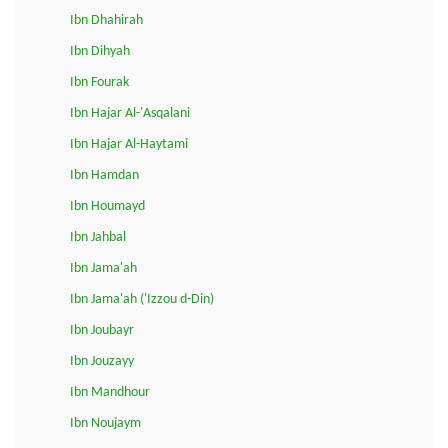
Ibn Dhahirah
Ibn Dihyah
Ibn Fourak
Ibn Hajar Al-'Asqalani
Ibn Hajar Al-Haytami
Ibn Hamdan
Ibn Houmayd
Ibn Jahbal
Ibn Jama'ah
Ibn Jama'ah ('Izzou d-Din)
Ibn Joubayr
Ibn Jouzayy
Ibn Mandhour
Ibn Noujaym