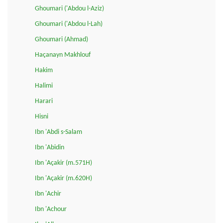
Ghoumari ('Abdou l-Aziz)
Ghoumari ('Abdou l-Lah)
Ghoumari (Ahmad)
Haçanayn Makhlouf
Hakim
Halimi
Harari
Hisni
Ibn 'Abdi s-Salam
Ibn 'Abidin
Ibn 'Açakir (m.571H)
Ibn 'Açakir (m.620H)
Ibn 'Achir
Ibn 'Achour