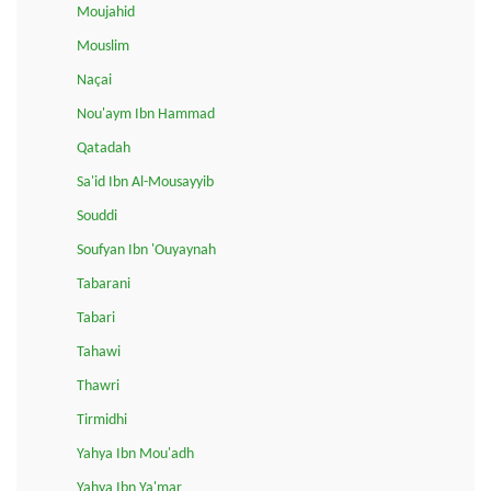
Moujahid
Mouslim
Naçai
Nou'aym Ibn Hammad
Qatadah
Sa'id Ibn Al-Mousayyib
Souddi
Soufyan Ibn 'Ouyaynah
Tabarani
Tabari
Tahawi
Thawri
Tirmidhi
Yahya Ibn Mou'adh
Yahya Ibn Ya'mar