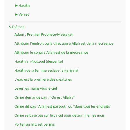
►Hadith
►Verset
6.thèmes
Adam : Premier Prophète-Messager
Attribuer l'endroit ou la direction à Allah est de la mécréance
Attribuer le corps à Allah est de la mécréance
Hadith an-Nouzoul (descente)
Hadith de la femme esclave (al-jariyah)
L'eau est la première des créatures
Lever les mains vers le ciel
On ne demande pas : "Où est Allah ?"
On ne dit pas "Allah est partout" ou "dans tous les endroits"
On ne se base pas sur le calcul pour déterminer les mois
Porter un hirz est permis