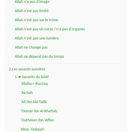
Allah n'a pas d'image
Allah n'est pas limité
Allah n'est pas sur le trône
Allah n'est pas un corps / n'a pas d'organes
Allah n'est pas une lumière
Allah ne change pas
Allah ne dépend pas du temps
2.Les savants sunnites
1.►Savants du Salaf
'Abdou r-Razzaq
'Aichah
'Ali Ibn Abi Talib
'Oumar Ibn Al-khattab
'Outhman Ibn 'Affan
Abou 'Oubayd