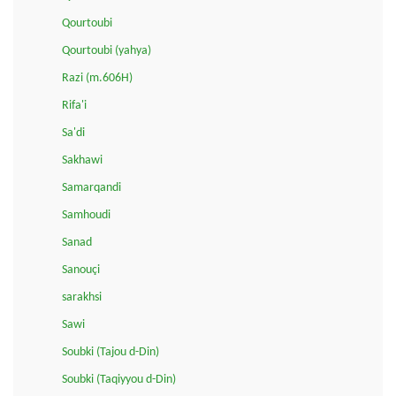
Qourtoubi
Qourtoubi (yahya)
Razi (m.606H)
Rifa'i
Sa'di
Sakhawi
Samarqandi
Samhoudi
Sanad
Sanouçi
sarakhsi
Sawi
Soubki (Tajou d-Din)
Soubki (Taqiyyou d-Din)