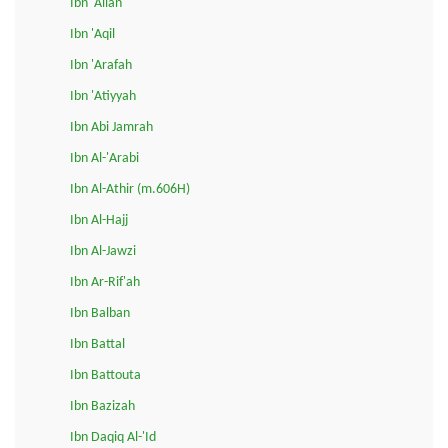
Ibn 'Allan
Ibn 'Aqil
Ibn 'Arafah
Ibn 'Atiyyah
Ibn Abi Jamrah
Ibn Al-'Arabi
Ibn Al-Athir (m.606H)
Ibn Al-Hajj
Ibn Al-Jawzi
Ibn Ar-Rif'ah
Ibn Balban
Ibn Battal
Ibn Battouta
Ibn Bazizah
Ibn Daqiq Al-'Id