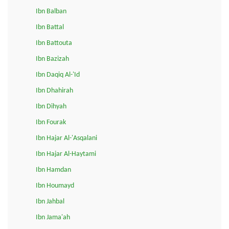
Ibn Balban
Ibn Battal
Ibn Battouta
Ibn Bazizah
Ibn Daqiq Al-'Id
Ibn Dhahirah
Ibn Dihyah
Ibn Fourak
Ibn Hajar Al-'Asqalani
Ibn Hajar Al-Haytami
Ibn Hamdan
Ibn Houmayd
Ibn Jahbal
Ibn Jama'ah