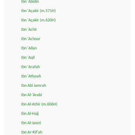
Ibn 'Abidin
Ibn 'Açakir (m.571H)
Ibn 'Açakir (m.620H)
Ibn 'Achir
Ibn 'Achour
Ibn 'Allan
Ibn 'Aqil
Ibn 'Arafah
Ibn 'Atiyyah
Ibn Abi Jamrah
Ibn Al-'Arabi
Ibn Al-Athir (m.606H)
Ibn Al-Hajj
Ibn Al-Jawzi
Ibn Ar-Rif'ah