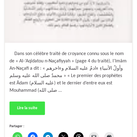
Dans son célèbre traité de croyance connu sous le nom
de « Al-‘Aqîdatou n-Naçafiyyah » (page 4 du traité), l’Imâm
An-Naçafi a dit : « وأولُ الأنبياءِ ءادمُ عليه السلام وءاخرهم
محمدٌ صلى الله عليه وسلم » « Le premier des prophètes
est Âdam (عليه السلام) et le dernier d’entre eux est
Mouhammad (صلى الله …
Lire la suite
Partager :