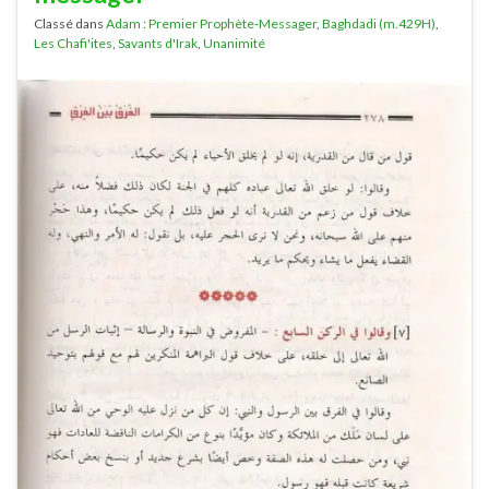
Classé dans
Adam : Premier Prophète-Messager
,
Baghdadi (m.429H)
,
Les Chafi'ites
,
Savants d'Irak
,
Unanimité