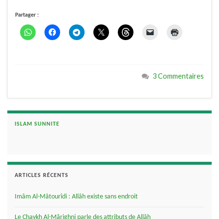
Partager :
3 Commentaires
ISLAM SUNNITE
ARTICLES RÉCENTS
Imâm Al-Mâtourîdi : Allâh existe sans endroit
Le Chaykh Al-Mârighni parle des attributs de Allâh