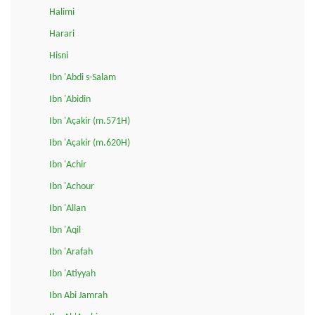
Halimi
Harari
Hisni
Ibn 'Abdi s-Salam
Ibn 'Abidin
Ibn 'Açakir (m.571H)
Ibn 'Açakir (m.620H)
Ibn 'Achir
Ibn 'Achour
Ibn 'Allan
Ibn 'Aqil
Ibn 'Arafah
Ibn 'Atiyyah
Ibn Abi Jamrah