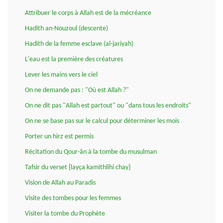
Attribuer le corps à Allah est de la mécréance
Hadith an-Nouzoul (descente)
Hadith de la femme esclave (al-jariyah)
L'eau est la première des créatures
Lever les mains vers le ciel
On ne demande pas : "Où est Allah ?"
On ne dit pas "Allah est partout" ou "dans tous les endroits"
On ne se base pas sur le calcul pour déterminer les mois
Porter un hirz est permis
Récitation du Qour-ân à la tombe du musulman
Tafsir du verset {layça kamithlihi chay}
Vision de Allah au Paradis
Visite des tombes pour les femmes
Visiter la tombe du Prophète