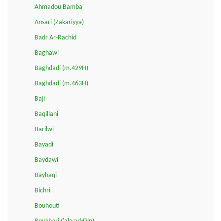
Ahmadou Bamba
Ansari (Zakariyya)
Badr Ar-Rachid
Baghawi
Baghdadi (m.429H)
Baghdadi (m.463H)
Baji
Baqillani
Barilwi
Bayadi
Baydawi
Bayhaqi
Bichri
Bouhouti