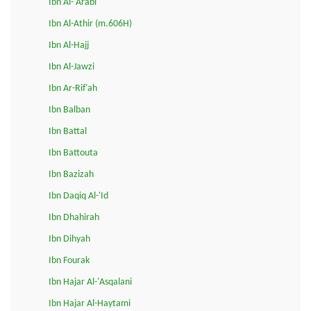
Ibn Al-'Arabi
Ibn Al-Athir (m.606H)
Ibn Al-Hajj
Ibn Al-Jawzi
Ibn Ar-Rif'ah
Ibn Balban
Ibn Battal
Ibn Battouta
Ibn Bazizah
Ibn Daqiq Al-'Id
Ibn Dhahirah
Ibn Dihyah
Ibn Fourak
Ibn Hajar Al-'Asqalani
Ibn Hajar Al-Haytami