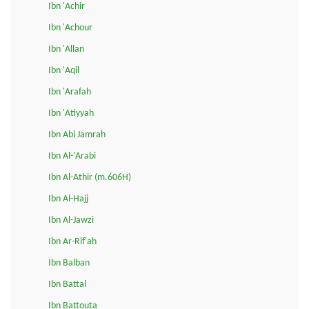
Ibn 'Achir
Ibn 'Achour
Ibn 'Allan
Ibn 'Aqil
Ibn 'Arafah
Ibn 'Atiyyah
Ibn Abi Jamrah
Ibn Al-'Arabi
Ibn Al-Athir (m.606H)
Ibn Al-Hajj
Ibn Al-Jawzi
Ibn Ar-Rif'ah
Ibn Balban
Ibn Battal
Ibn Battouta