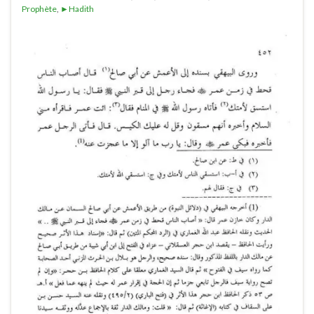
Prophète
,
►Hadith