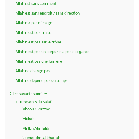
Allah est sans comment
Allah est sans endroit / sans direction
Allah n'a pas d'image
Allah n'est pas limité
Allah n'est pas sur le trône
Allah n'est pas un corps / n'a pas d'organes
Allah n'est pas une lumière
Allah ne change pas
Allah ne dépend pas du temps
2.Les savants sunnites
1.►Savants du Salaf
'Abdou r-Razzaq
'Aichah
'Ali Ibn Abi Talib
'Oumar Ibn Al-khattab