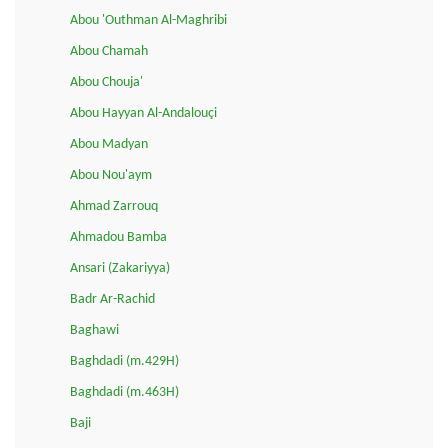
Abou 'Outhman Al-Maghribi
Abou Chamah
Abou Chouja'
Abou Hayyan Al-Andalouçi
Abou Madyan
Abou Nou'aym
Ahmad Zarrouq
Ahmadou Bamba
Ansari (Zakariyya)
Badr Ar-Rachid
Baghawi
Baghdadi (m.429H)
Baghdadi (m.463H)
Baji