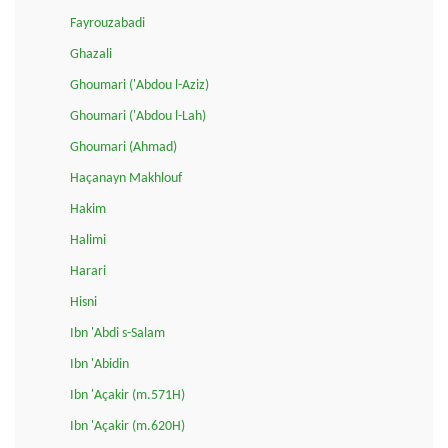
Fayrouzabadi
Ghazali
Ghoumari ('Abdou l-Aziz)
Ghoumari ('Abdou l-Lah)
Ghoumari (Ahmad)
Haçanayn Makhlouf
Hakim
Halimi
Harari
Hisni
Ibn 'Abdi s-Salam
Ibn 'Abidin
Ibn 'Açakir (m.571H)
Ibn 'Açakir (m.620H)