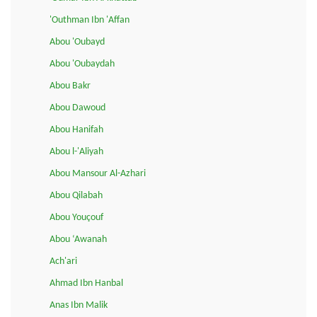
'Outhman Ibn 'Affan
Abou 'Oubayd
Abou 'Oubaydah
Abou Bakr
Abou Dawoud
Abou Hanifah
Abou l-'Aliyah
Abou Mansour Al-Azhari
Abou Qilabah
Abou Youçouf
Abou ‘Awanah
Ach'ari
Ahmad Ibn Hanbal
Anas Ibn Malik