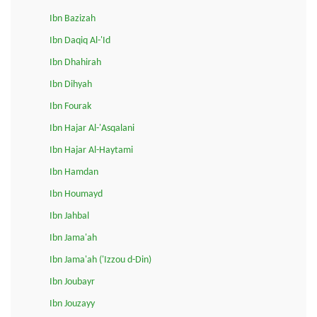
Ibn Bazizah
Ibn Daqiq Al-'Id
Ibn Dhahirah
Ibn Dihyah
Ibn Fourak
Ibn Hajar Al-'Asqalani
Ibn Hajar Al-Haytami
Ibn Hamdan
Ibn Houmayd
Ibn Jahbal
Ibn Jama'ah
Ibn Jama'ah ('Izzou d-Din)
Ibn Joubayr
Ibn Jouzayy