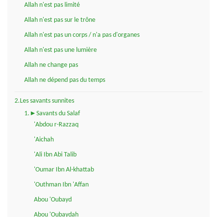
Allah n'est pas limité
Allah n'est pas sur le trône
Allah n'est pas un corps / n'a pas d'organes
Allah n'est pas une lumière
Allah ne change pas
Allah ne dépend pas du temps
2.Les savants sunnites
1.►Savants du Salaf
'Abdou r-Razzaq
'Aichah
'Ali Ibn Abi Talib
'Oumar Ibn Al-khattab
'Outhman Ibn 'Affan
Abou 'Oubayd
Abou 'Oubaydah