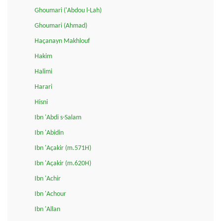
Ghoumari ('Abdou l-Lah)
Ghoumari (Ahmad)
Haçanayn Makhlouf
Hakim
Halimi
Harari
Hisni
Ibn 'Abdi s-Salam
Ibn 'Abidin
Ibn 'Açakir (m.571H)
Ibn 'Açakir (m.620H)
Ibn 'Achir
Ibn 'Achour
Ibn 'Allan