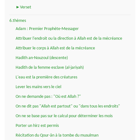
►Verset
6.thèmes
Adam : Premier Prophète-Messager
Attribuer l'endroit ou la direction à Allah est de la mécréance
Attribuer le corps à Allah est de la mécréance
Hadith an-Nouzoul (descente)
Hadith de la femme esclave (al-jariyah)
L'eau est la première des créatures
Lever les mains vers le ciel
On ne demande pas : "Où est Allah ?"
On ne dit pas "Allah est partout" ou "dans tous les endroits"
On ne se base pas sur le calcul pour déterminer les mois
Porter un hirz est permis
Récitation du Qour-ân à la tombe du musulman