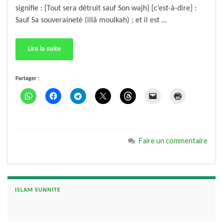
signifie : {Tout sera détruit sauf Son wajh} [c’est-à-dire] :
Sauf Sa souveraineté (illâ moulkah) ; et il est …
Lire la suite
Partager :
Faire un commentaire
ISLAM SUNNITE