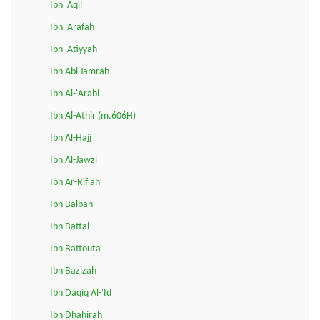
Ibn 'Aqil
Ibn 'Arafah
Ibn 'Atiyyah
Ibn Abi Jamrah
Ibn Al-'Arabi
Ibn Al-Athir (m.606H)
Ibn Al-Hajj
Ibn Al-Jawzi
Ibn Ar-Rif'ah
Ibn Balban
Ibn Battal
Ibn Battouta
Ibn Bazizah
Ibn Daqiq Al-'Id
Ibn Dhahirah