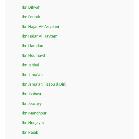
Ibn Dihyah
Ibn Fourak
Ibn Hajar Al-'Asqalani
Ibn Hajar Al-Haytami
Ibn Hamdan
Ibn Houmayd
Ibn Jahbal
Ibn Jama'ah
Ibn Jama'ah ('Izzou d-Din)
Ibn Joubayr
Ibn Jouzayy
Ibn Mandhour
Ibn Noujaym
Ibn Rajab