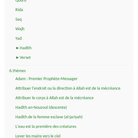
Qourb
Rida
Saq
Wajh
Yad
►Hadith
►Verset
6.thèmes
Adam : Premier Prophète-Messager
Attribuer l'endroit ou la direction à Allah est de la mécréance
Attribuer le corps à Allah est de la mécréance
Hadith an-Nouzoul (descente)
Hadith de la femme esclave (al-jariyah)
L'eau est la première des créatures
Lever les mains vers le ciel