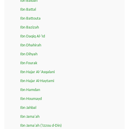
Ibn Balban
Ibn Battal
Ibn Battouta
Ibn Bazizah
Ibn Daqiq Al-'Id
Ibn Dhahirah
Ibn Dihyah
Ibn Fourak
Ibn Hajar Al-'Asqalani
Ibn Hajar Al-Haytami
Ibn Hamdan
Ibn Houmayd
Ibn Jahbal
Ibn Jama'ah
Ibn Jama'ah ('Izzou d-Din)