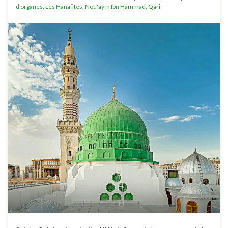
d'organes
,
Les Hanafites
,
Nou'aym Ibn Hammad
,
Qari