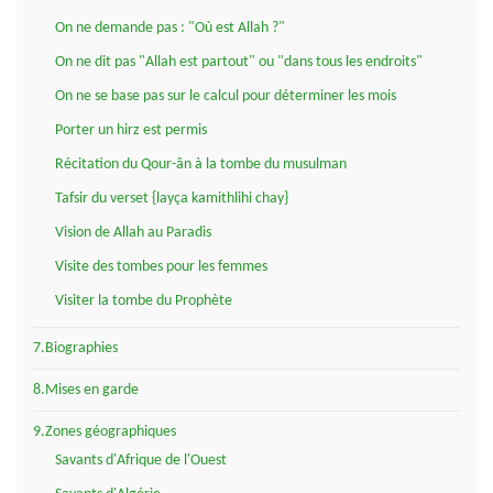
On ne demande pas : "Où est Allah ?"
On ne dit pas "Allah est partout" ou "dans tous les endroits"
On ne se base pas sur le calcul pour déterminer les mois
Porter un hirz est permis
Récitation du Qour-ân à la tombe du musulman
Tafsir du verset {layça kamithlihi chay}
Vision de Allah au Paradis
Visite des tombes pour les femmes
Visiter la tombe du Prophète
7.Biographies
8.Mises en garde
9.Zones géographiques
Savants d'Afrique de l'Ouest