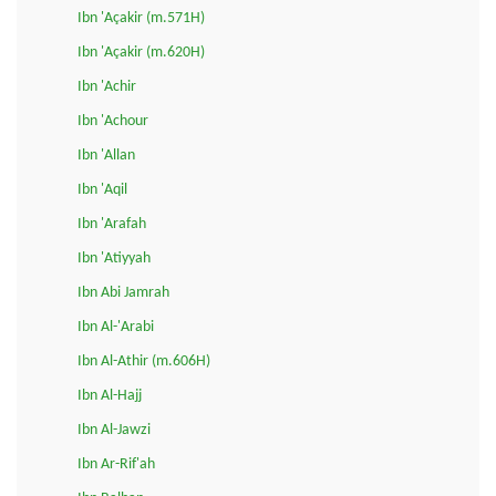
Ibn 'Açakir (m.571H)
Ibn 'Açakir (m.620H)
Ibn 'Achir
Ibn 'Achour
Ibn 'Allan
Ibn 'Aqil
Ibn 'Arafah
Ibn 'Atiyyah
Ibn Abi Jamrah
Ibn Al-'Arabi
Ibn Al-Athir (m.606H)
Ibn Al-Hajj
Ibn Al-Jawzi
Ibn Ar-Rif'ah