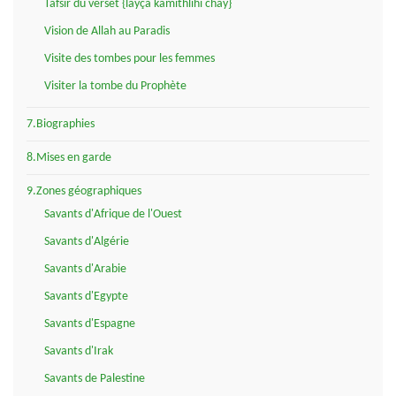
Tafsir du verset {layça kamithlihi chay}
Vision de Allah au Paradis
Visite des tombes pour les femmes
Visiter la tombe du Prophète
7.Biographies
8.Mises en garde
9.Zones géographiques
Savants d'Afrique de l'Ouest
Savants d'Algérie
Savants d'Arabie
Savants d'Egypte
Savants d'Espagne
Savants d'Irak
Savants de Palestine