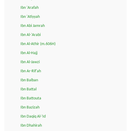
Ibn 'Arafah
Ibn 'Atiyyah
Ibn Abi Jamrah
Ibn Al-'Arabi
Ibn Al-Athir (m.606H)
Ibn Al-Hajj
Ibn Al-Jawzi
Ibn Ar-Rif'ah
Ibn Balban
Ibn Battal
Ibn Battouta
Ibn Bazizah
Ibn Daqiq Al-'Id
Ibn Dhahirah