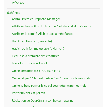
►Verset
6.thèmes
Adam : Premier Prophète-Messager
Attribuer l'endroit ou la direction à Allah est de la mécréance
Attribuer le corps à Allah est de la mécréance
Hadith an-Nouzoul (descente)
Hadith de la femme esclave (al-jariyah)
L'eau est la première des créatures
Lever les mains vers le ciel
On ne demande pas : "Où est Allah ?"
On ne dit pas "Allah est partout" ou "dans tous les endroits"
On ne se base pas sur le calcul pour déterminer les mois
Porter un hirz est permis
Récitation du Qour-ân à la tombe du musulman