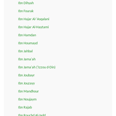
Ibn Dihyah
Ibn Fourak
Ibn Hajar Al-'Asqalani
Ibn Hajar Al-Haytami
Ibn Hamdan
Ibn Houmayd
Ibn Jahbal
Ibn Jama'ah
Ibn Jama'ah ('Izzou d-Din)
Ibn Joubayr
Ibn Jouzayy
Ibn Mandhour
Ibn Noujaym
Ibn Rajab
Ibn Rouchd Al-Jadd