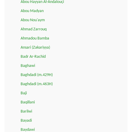
Abou Hayyan Al-Andalouçi
Abou Madyan
Abou Nou'aym
Ahmad Zarrouq
Ahmadou Bamba
Ansari (Zakariyya)
Badr Ar-Rachid
Baghawi
Baghdadi (m.429H)
Baghdadi (m.463H)
Baji
Baqillani
Barilwi
Bayadi
Baydawi