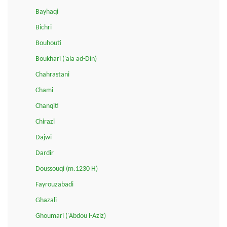
Bayhaqi
Bichri
Bouhouti
Boukhari ('ala ad-Din)
Chahrastani
Chami
Chanqiti
Chirazi
Dajwi
Dardir
Doussouqi (m.1230 H)
Fayrouzabadi
Ghazali
Ghoumari ('Abdou l-Aziz)