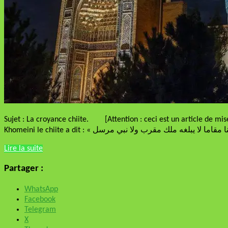
Sujet : La croyance chiite. [Attention : ceci est un article de mise
Lire la suite
Partager :
WhatsApp
Facebook
Telegram
X