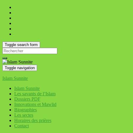
Toggle search form
Search
for:
Toggle navigation
Islam Sunnite
Islam Sunnite
Les savants de l’Islam
Dossiers PDF
Innovations et Mawlid
Biographies
Les sectes
Horaires des prières
Contact