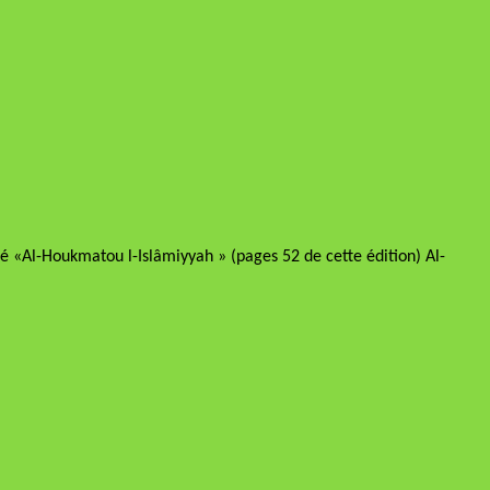
ulé «Al-Houkmatou l-Islâmiyyah » (pages 52 de cette édition) Al-