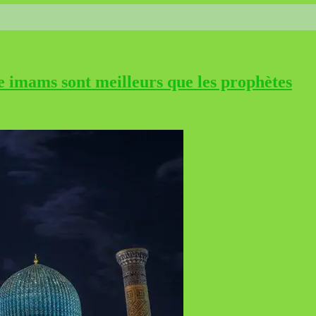
e imams sont meilleurs que les prophètes