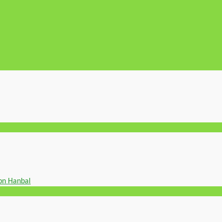
Ibn Hanbal