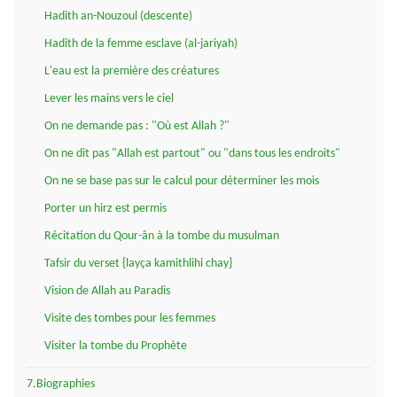
Hadith an-Nouzoul (descente)
Hadith de la femme esclave (al-jariyah)
L'eau est la première des créatures
Lever les mains vers le ciel
On ne demande pas : "Où est Allah ?"
On ne dit pas "Allah est partout" ou "dans tous les endroits"
On ne se base pas sur le calcul pour déterminer les mois
Porter un hirz est permis
Récitation du Qour-ân à la tombe du musulman
Tafsir du verset {layça kamithlihi chay}
Vision de Allah au Paradis
Visite des tombes pour les femmes
Visiter la tombe du Prophète
7.Biographies