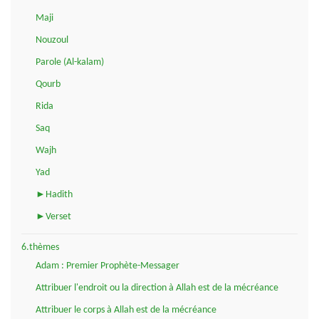
Maji
Nouzoul
Parole (Al-kalam)
Qourb
Rida
Saq
Wajh
Yad
►Hadith
►Verset
6.thèmes
Adam : Premier Prophète-Messager
Attribuer l'endroit ou la direction à Allah est de la mécréance
Attribuer le corps à Allah est de la mécréance