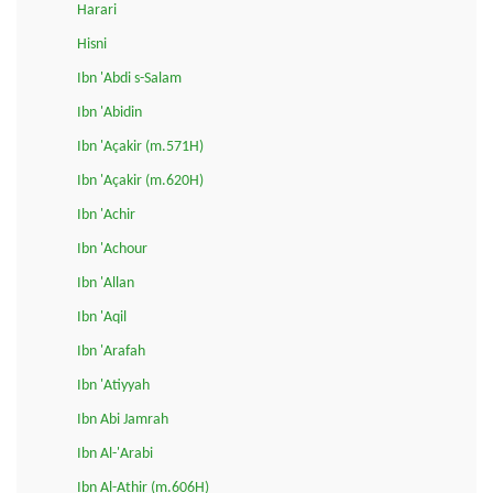
Harari
Hisni
Ibn 'Abdi s-Salam
Ibn 'Abidin
Ibn 'Açakir (m.571H)
Ibn 'Açakir (m.620H)
Ibn 'Achir
Ibn 'Achour
Ibn 'Allan
Ibn 'Aqil
Ibn 'Arafah
Ibn 'Atiyyah
Ibn Abi Jamrah
Ibn Al-'Arabi
Ibn Al-Athir (m.606H)