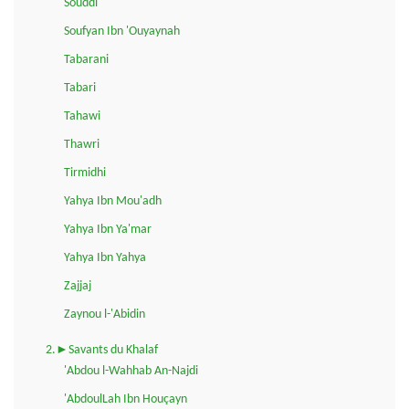
Souddi
Soufyan Ibn 'Ouyaynah
Tabarani
Tabari
Tahawi
Thawri
Tirmidhi
Yahya Ibn Mou'adh
Yahya Ibn Ya'mar
Yahya Ibn Yahya
Zajjaj
Zaynou l-'Abidin
2.►Savants du Khalaf
'Abdou l-Wahhab An-Najdi
'AbdoulLah Ibn Houçayn