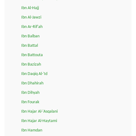
Ibn Al-Hajj
Ibn Al-Jawzi
Ibn Ar-Rif'ah
Ibn Balban
Ibn Battal
Ibn Battouta
Ibn Bazizah
Ibn Daqiq Al-'Id
Ibn Dhahirah
Ibn Dihyah
Ibn Fourak
Ibn Hajar Al-'Asqalani
Ibn Hajar Al-Haytami
Ibn Hamdan