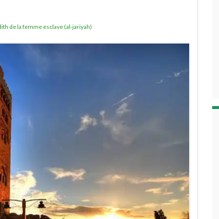
ith de la femme esclave (al-jariyah)