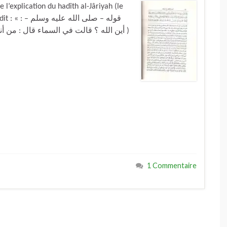
’explication du hadîth al-Jâriyah (le
قوله – – :
أين الله ؟ قالت في السماء قال : من أن )
1 Commentaire