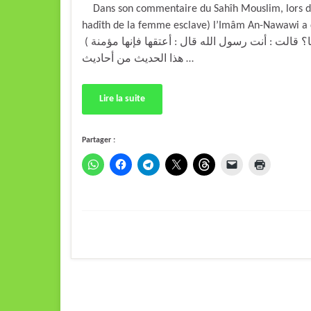
Dans son commentaire du Sahîh Mouslim, lors de l
hadîth de la femme esclave) l’Imâm An-Nawawi a dit : «  صلى الله عليه وسلم
( ا؟ قالت : أنت رسول الله قال : أعتقها فإنها مؤمنة
هذا الحديث من أحاديث …
Lire la suite
Partager :