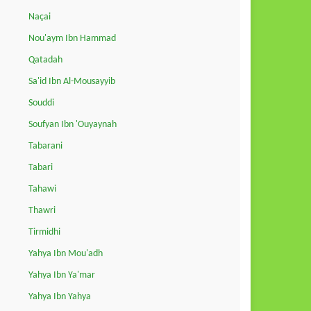
Naçai
Nou'aym Ibn Hammad
Qatadah
Sa'id Ibn Al-Mousayyib
Souddi
Soufyan Ibn 'Ouyaynah
Tabarani
Tabari
Tahawi
Thawri
Tirmidhi
Yahya Ibn Mou'adh
Yahya Ibn Ya'mar
Yahya Ibn Yahya