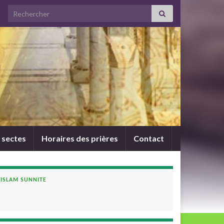
Search for:
 sectes
Horaires des prières
Contact
ISLAM SUNNITE