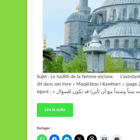
Sujet : Le hadîth de la femme esclave. L’assistan
dit dans son livre « Maqâlâtou l-Kawthari » (page
Lire la suite
Partager :