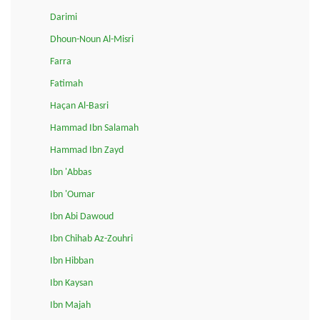
Darimi
Dhoun-Noun Al-Misri
Farra
Fatimah
Haçan Al-Basri
Hammad Ibn Salamah
Hammad Ibn Zayd
Ibn 'Abbas
Ibn 'Oumar
Ibn Abi Dawoud
Ibn Chihab Az-Zouhri
Ibn Hibban
Ibn Kaysan
Ibn Majah