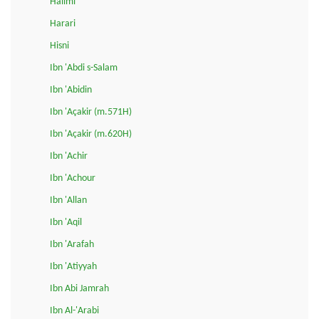
Halimi
Harari
Hisni
Ibn 'Abdi s-Salam
Ibn 'Abidin
Ibn 'Açakir (m.571H)
Ibn 'Açakir (m.620H)
Ibn 'Achir
Ibn 'Achour
Ibn 'Allan
Ibn 'Aqil
Ibn 'Arafah
Ibn 'Atiyyah
Ibn Abi Jamrah
Ibn Al-'Arabi