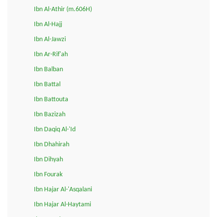
Ibn Al-Athir (m.606H)
Ibn Al-Hajj
Ibn Al-Jawzi
Ibn Ar-Rif'ah
Ibn Balban
Ibn Battal
Ibn Battouta
Ibn Bazizah
Ibn Daqiq Al-'Id
Ibn Dhahirah
Ibn Dihyah
Ibn Fourak
Ibn Hajar Al-'Asqalani
Ibn Hajar Al-Haytami