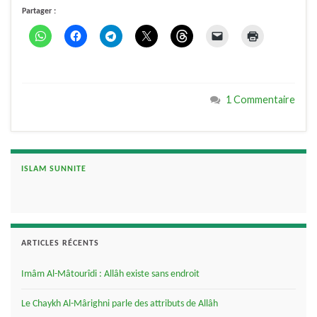
Partager :
1 Commentaire
ISLAM SUNNITE
ARTICLES RÉCENTS
Imâm Al-Mâtourîdi : Allâh existe sans endroit
Le Chaykh Al-Mârighni parle des attributs de Allâh