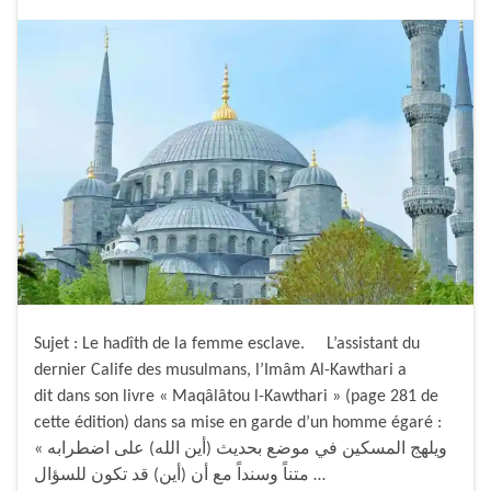
Sujet : Le hadîth de la femme esclave. L’assistant du
dernier Calife des musulmans, l’Imâm Al-Kawthari a
dit dans son livre « Maqâlâtou l-Kawthari » (page 281 de
cette édition) dans sa mise en garde d’un homme égaré :
« ويلهج المسكين في موضع بحديث (أين الله) على اضطرابه
متناً وسنداً مع أن (أين) قد تكون للسؤال …