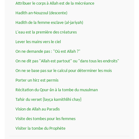
Attribuer le corps à Allah est de la mécréance
Hadith an-Nouzoul (descente)
Hadith de la femme esclave (al-jariyah)
L'eau est la première des créatures
Lever les mains vers le ciel
On ne demande pas : "Où est Allah ?"
On ne dit pas "Allah est partout" ou "dans tous les endroits"
On ne se base pas sur le calcul pour déterminer les mois
Porter un hirz est permis
Récitation du Qour-ân à la tombe du musulman
Tafsir du verset {layça kamithlihi chay}
Vision de Allah au Paradis
Visite des tombes pour les femmes
Visiter la tombe du Prophète