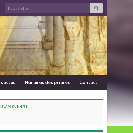
Search for:
 sectes
Horaires des prières
Contact
ISLAM SUNNITE