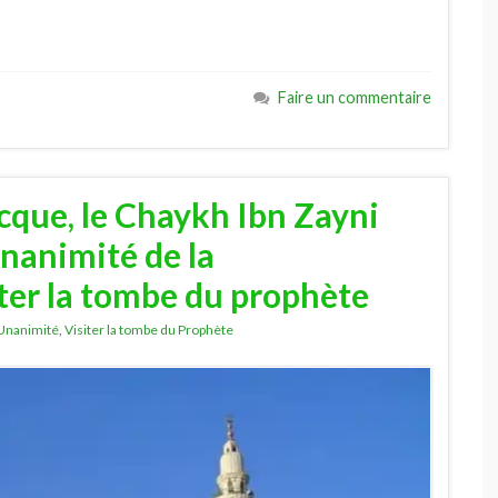
Faire un commentaire
cque, le Chaykh Ibn Zayni
nanimité de la
ter la tombe du prophète
Unanimité
,
Visiter la tombe du Prophète