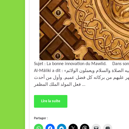
Sujet : La bonne innovation du Mawlid. Dans son
Al-Mâliki a dit : «ولا زال أهل الإسلام يحتفلون ويهتمون بشهر مولده عليه الصلاة والسلام ويعملون الولائم
هر عليهم من بركاته كل فضل عميم. وأول من أحدث
فعل المولد الملك المظفر …
Lire la suite
Partager :