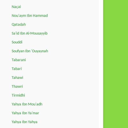
Naçai
Nou'aym Ibn Hammad
Qatadah
Sa'id Ibn Al-Mousayyib
Souddi
Soufyan Ibn 'Ouyaynah
Tabarani
Tabari
Tahawi
Thawri
Tirmidhi
Yahya Ibn Mou'adh
Yahya Ibn Ya'mar
Yahya Ibn Yahya