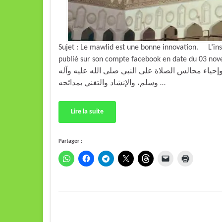
Sujet : Le mawlid est une bonne innovation. L’inst
publié sur son compte facebook en date du 03 novembre 2019 : « بذكرى مولد النبي
وإحياء مجالس الصلاة على النبي صلى الله عليه وآله
وسلم، والإنشاد والتغني بمدائحه …
Lire la suite
Partager :