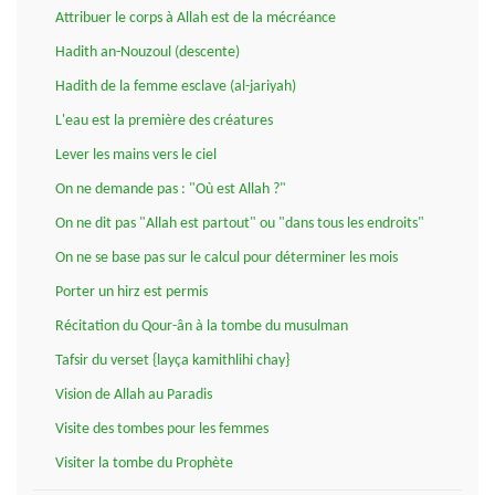
Attribuer le corps à Allah est de la mécréance
Hadith an-Nouzoul (descente)
Hadith de la femme esclave (al-jariyah)
L'eau est la première des créatures
Lever les mains vers le ciel
On ne demande pas : "Où est Allah ?"
On ne dit pas "Allah est partout" ou "dans tous les endroits"
On ne se base pas sur le calcul pour déterminer les mois
Porter un hirz est permis
Récitation du Qour-ân à la tombe du musulman
Tafsir du verset {layça kamithlihi chay}
Vision de Allah au Paradis
Visite des tombes pour les femmes
Visiter la tombe du Prophète