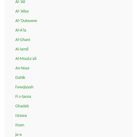
Al-'Ali
Al-'Aliyy
Al-'Oulouww
Al-A'la
Al-Ghani
Al-Jamil
Al-Mouta'ali
An-Nour
Dahik
Fawqiyyah
Fi s-Sama
Ghadab
Istawa
Ityan
ja-a