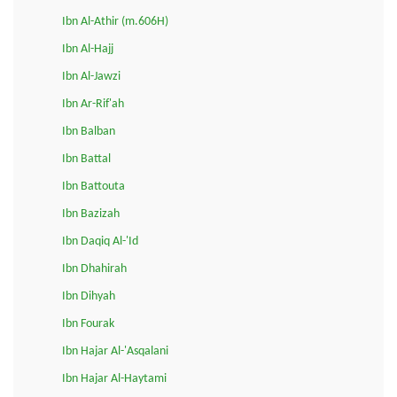
Ibn Al-Athir (m.606H)
Ibn Al-Hajj
Ibn Al-Jawzi
Ibn Ar-Rif'ah
Ibn Balban
Ibn Battal
Ibn Battouta
Ibn Bazizah
Ibn Daqiq Al-'Id
Ibn Dhahirah
Ibn Dihyah
Ibn Fourak
Ibn Hajar Al-'Asqalani
Ibn Hajar Al-Haytami