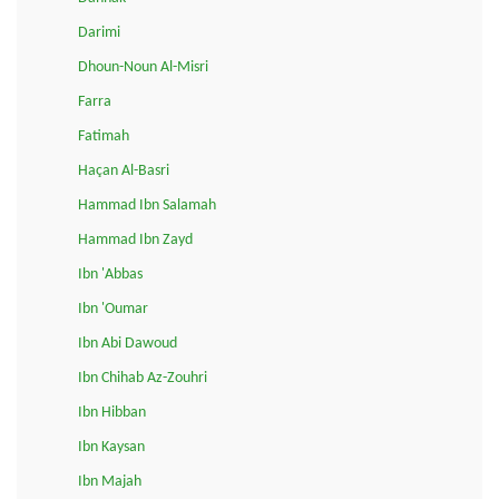
Darimi
Dhoun-Noun Al-Misri
Farra
Fatimah
Haçan Al-Basri
Hammad Ibn Salamah
Hammad Ibn Zayd
Ibn 'Abbas
Ibn 'Oumar
Ibn Abi Dawoud
Ibn Chihab Az-Zouhri
Ibn Hibban
Ibn Kaysan
Ibn Majah