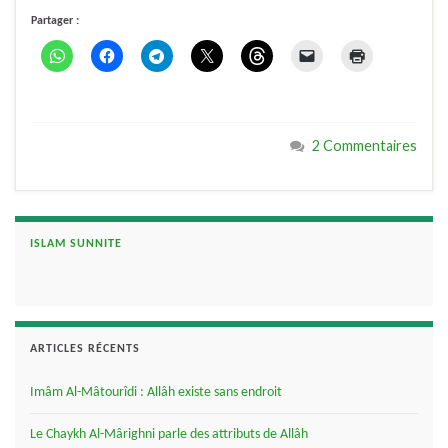
Partager :
2 Commentaires
ISLAM SUNNITE
ARTICLES RÉCENTS
Imâm Al-Mâtourîdi : Allâh existe sans endroit
Le Chaykh Al-Mârighni parle des attributs de Allâh