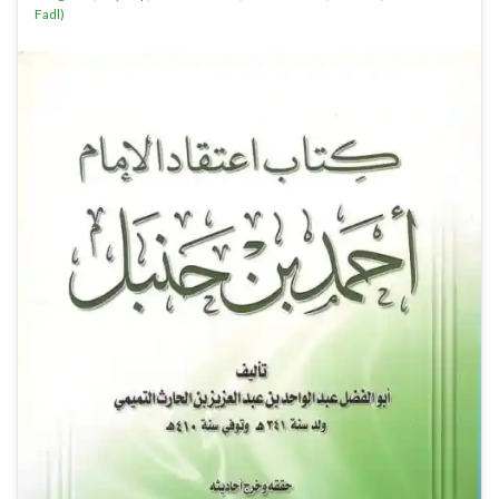
Fadl)