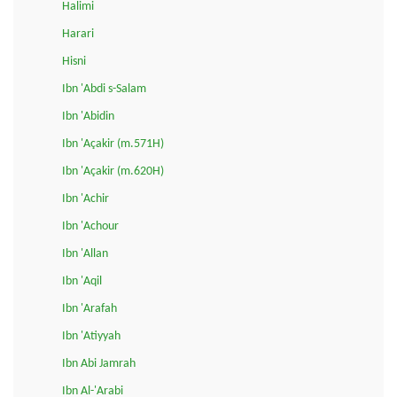
Halimi
Harari
Hisni
Ibn 'Abdi s-Salam
Ibn 'Abidin
Ibn 'Açakir (m.571H)
Ibn 'Açakir (m.620H)
Ibn 'Achir
Ibn 'Achour
Ibn 'Allan
Ibn 'Aqil
Ibn 'Arafah
Ibn 'Atiyyah
Ibn Abi Jamrah
Ibn Al-'Arabi