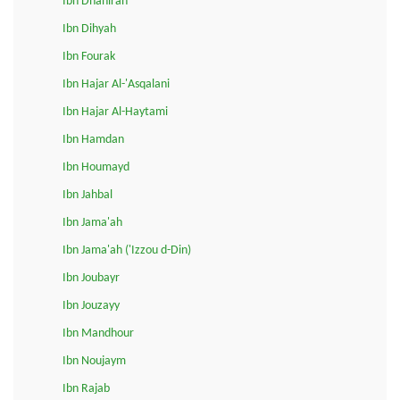
Ibn Dhahirah
Ibn Dihyah
Ibn Fourak
Ibn Hajar Al-'Asqalani
Ibn Hajar Al-Haytami
Ibn Hamdan
Ibn Houmayd
Ibn Jahbal
Ibn Jama'ah
Ibn Jama'ah ('Izzou d-Din)
Ibn Joubayr
Ibn Jouzayy
Ibn Mandhour
Ibn Noujaym
Ibn Rajab