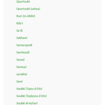
Qourtoubi
Qourtoubi (yahya)
Razi (m.606H)
Rifa'i
Sa'di
Sakhawi
Samarqandi
Samhoudi
Sanad
Sanouçi
sarakhsi
Sawi
Soubki (Tajou d-Din)
Soubki (Taqiyyou d-Din)
Soubki Al-Azhari