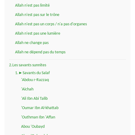
Allah n'est pas limité
Allah n'est pas sur le trône
Allah n'est pas un corps / n'a pas d'organes
Allah n'est pas une lumière
Allah ne change pas
Allah ne dépend pas du temps
2.Les savants sunnites
1.►Savants du Salaf
'Abdou r-Razzaq
'Aichah
'Ali Ibn Abi Talib
'Oumar Ibn Al-khattab
'Outhman Ibn 'Affan
Abou 'Oubayd