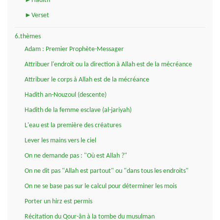
►Hadith
►Verset
6.thèmes
Adam : Premier Prophète-Messager
Attribuer l'endroit ou la direction à Allah est de la mécréance
Attribuer le corps à Allah est de la mécréance
Hadith an-Nouzoul (descente)
Hadith de la femme esclave (al-jariyah)
L'eau est la première des créatures
Lever les mains vers le ciel
On ne demande pas : "Où est Allah ?"
On ne dit pas "Allah est partout" ou "dans tous les endroits"
On ne se base pas sur le calcul pour déterminer les mois
Porter un hirz est permis
Récitation du Qour-ân à la tombe du musulman