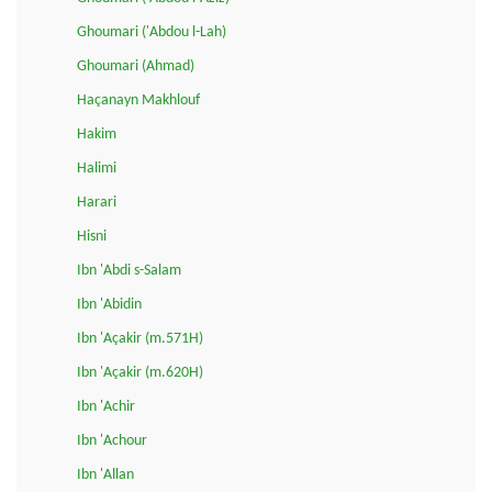
Ghoumari ('Abdou l-Lah)
Ghoumari (Ahmad)
Haçanayn Makhlouf
Hakim
Halimi
Harari
Hisni
Ibn 'Abdi s-Salam
Ibn 'Abidin
Ibn 'Açakir (m.571H)
Ibn 'Açakir (m.620H)
Ibn 'Achir
Ibn 'Achour
Ibn 'Allan