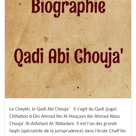
Le Chaykh, le Qadi Abi Chouja’ Il s’agit du Qadi (juge)
Chihabou d-Din Ahmad Ibn Al-Houçayn Ibn Ahmad Abou
Chouja’ Al-Asfahani Al-‘Abbadani. Il est l’un des grands
faqih (spécialiste de la jurisprudence) dans l’école Chafi’ite.