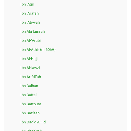
Ibn 'Aqil
Ibn 'Arafah
Ibn 'Atiyyah
Ibn Abi Jamrah
Ibn Al-'Arabi
Ibn Al-Athir (m.606H)
Ibn Al-Hajj
Ibn Al-Jawzi
Ibn Ar-Rif'ah
Ibn Balban
Ibn Battal
Ibn Battouta
Ibn Bazizah
Ibn Daqiq Al-'Id