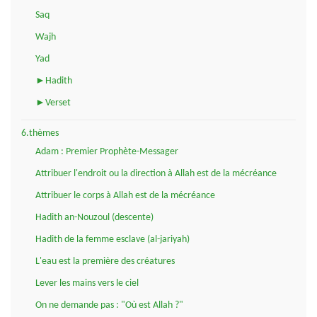
Saq
Wajh
Yad
►Hadith
►Verset
6.thèmes
Adam : Premier Prophète-Messager
Attribuer l'endroit ou la direction à Allah est de la mécréance
Attribuer le corps à Allah est de la mécréance
Hadith an-Nouzoul (descente)
Hadith de la femme esclave (al-jariyah)
L'eau est la première des créatures
Lever les mains vers le ciel
On ne demande pas : "Où est Allah ?"