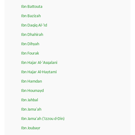
Ibn Battouta
Ibn Bazizah
Ibn Daqiq Al-'Id
Ibn Dhahirah
Ibn Dihyah
Ibn Fourak
Ibn Hajar Al-'Asqalani
Ibn Hajar Al-Haytami
Ibn Hamdan
Ibn Houmayd
Ibn Jahbal
Ibn Jama'ah
Ibn Jama'ah ('Izzou d-Din)
Ibn Joubayr