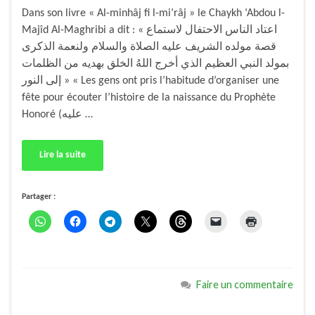
Dans son livre « Al-minhâj fi l-mi’râj » le Chaykh ‘Abdou l-
Majîd Al-Maghribi a dit : « اعتاد الناس الاحتفال لاستماع
قصة مولده الشريف عليه الصلاة والسلام ولنعمة الذكرى
بمولد النبي العظيم الذي أخرج اللهُ الخلق بهديه من الظلمات
إلى النور » « Les gens ont pris l’habitude d’organiser une
fête pour écouter l’histoire de la naissance du Prophète
Honoré (عليه …
Lire la suite
Partager :
Faire un commentaire