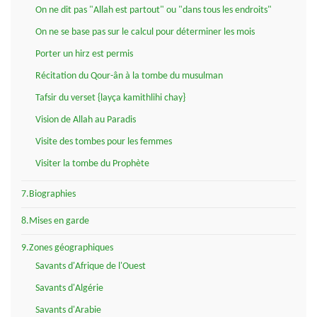
On ne dit pas "Allah est partout" ou "dans tous les endroits"
On ne se base pas sur le calcul pour déterminer les mois
Porter un hirz est permis
Récitation du Qour-ân à la tombe du musulman
Tafsir du verset {layça kamithlihi chay}
Vision de Allah au Paradis
Visite des tombes pour les femmes
Visiter la tombe du Prophète
7.Biographies
8.Mises en garde
9.Zones géographiques
Savants d'Afrique de l'Ouest
Savants d'Algérie
Savants d'Arabie