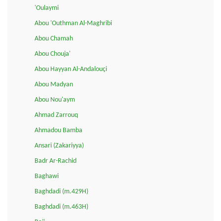
'Oulaymi
Abou 'Outhman Al-Maghribi
Abou Chamah
Abou Chouja'
Abou Hayyan Al-Andalouçi
Abou Madyan
Abou Nou'aym
Ahmad Zarrouq
Ahmadou Bamba
Ansari (Zakariyya)
Badr Ar-Rachid
Baghawi
Baghdadi (m.429H)
Baghdadi (m.463H)