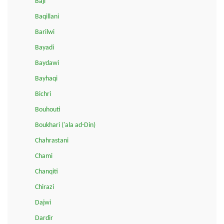
Baji
Baqillani
Barilwi
Bayadi
Baydawi
Bayhaqi
Bichri
Bouhouti
Boukhari ('ala ad-Din)
Chahrastani
Chami
Chanqiti
Chirazi
Dajwi
Dardir