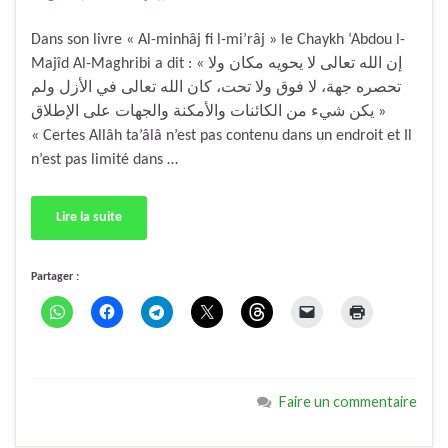
Dans son livre « Al-minhâj fi l-mi’râj » le Chaykh ‘Abdou l-
Majîd Al-Maghribi a dit : « إن الله تعالى لا يحويه مكان ولا
تحصره جهة، لا فوق ولا تحت، كان الله تعالى في الأزل ولم
يكن شيء من الكائنات والأمكنة والجهات على الإطلاق »
« Certes Allâh ta’âlâ n’est pas contenu dans un endroit et Il
n’est pas limité dans …
Lire la suite
Partager :
Faire un commentaire