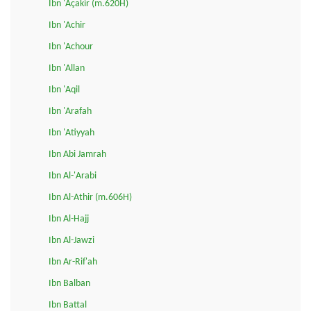
Ibn 'Açakir (m.620H)
Ibn 'Achir
Ibn 'Achour
Ibn 'Allan
Ibn 'Aqil
Ibn 'Arafah
Ibn 'Atiyyah
Ibn Abi Jamrah
Ibn Al-'Arabi
Ibn Al-Athir (m.606H)
Ibn Al-Hajj
Ibn Al-Jawzi
Ibn Ar-Rif'ah
Ibn Balban
Ibn Battal