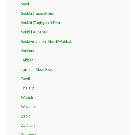
Sawi
Soubki (Tajou d-Din)
Soubki (Taqiyyou d-Din)
Soubki Al-Azhari
Soulayman Ibn 'Abdi l-Wahhab
Souyouti
Tabbani
Tamimi (Abou l-Fadl)
Tawil
Tha'alibi
Wahidi
Wazzani
Zabidi
Zarkachi