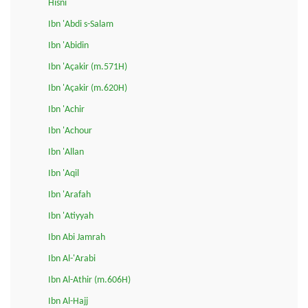
Hisni
Ibn 'Abdi s-Salam
Ibn 'Abidin
Ibn 'Açakir (m.571H)
Ibn 'Açakir (m.620H)
Ibn 'Achir
Ibn 'Achour
Ibn 'Allan
Ibn 'Aqil
Ibn 'Arafah
Ibn 'Atiyyah
Ibn Abi Jamrah
Ibn Al-'Arabi
Ibn Al-Athir (m.606H)
Ibn Al-Hajj