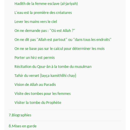
Hadith de la femme esclave (al-jariyah)
L'eau est la première des créatures
Lever les mains vers le ciel
On ne demande pas : "Où est Allah ?"
On ne dit pas "Allah est partout" ou "dans tous les endroits"
On ne se base pas sur le calcul pour déterminer les mois
Porter un hirz est permis
Récitation du Qour-ân à la tombe du musulman
Tafsir du verset {layça kamithlihi chay}
Vision de Allah au Paradis
Visite des tombes pour les femmes
Visiter la tombe du Prophète
7.Biographies
8.Mises en garde