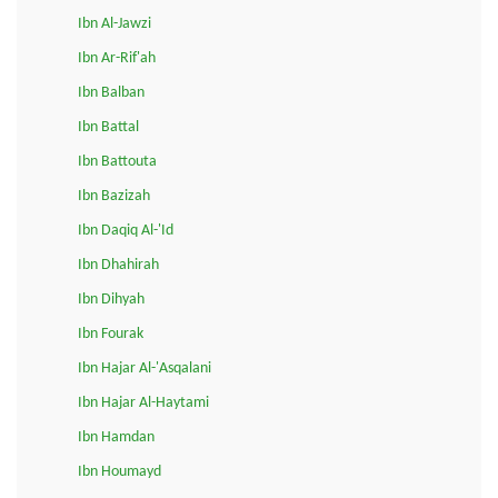
Ibn Al-Jawzi
Ibn Ar-Rif'ah
Ibn Balban
Ibn Battal
Ibn Battouta
Ibn Bazizah
Ibn Daqiq Al-'Id
Ibn Dhahirah
Ibn Dihyah
Ibn Fourak
Ibn Hajar Al-'Asqalani
Ibn Hajar Al-Haytami
Ibn Hamdan
Ibn Houmayd