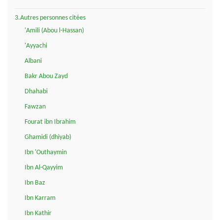
3.Autres personnes citées
'Amili (Abou l-Hassan)
'Ayyachi
Albani
Bakr Abou Zayd
Dhahabi
Fawzan
Fourat ibn Ibrahim
Ghamidi (dhiyab)
Ibn 'Outhaymin
Ibn Al-Qayyim
Ibn Baz
Ibn Karram
Ibn Kathir