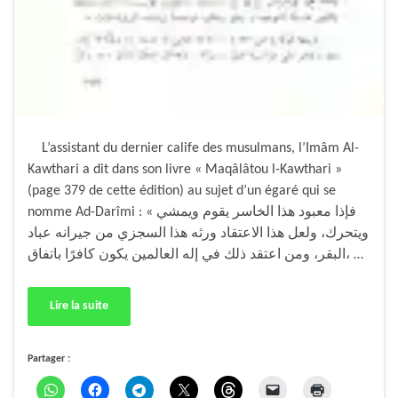
L’assistant du dernier calife des musulmans, l’Imâm Al-
Kawthari a dit dans son livre « Maqâlâtou l-Kawthari »
(page 379 de cette édition) au sujet d’un égaré qui se
nomme Ad-Darîmi : « فإذا معبود هذا الخاسر يقوم ويمشي
ويتحرك، ولعل هذا الاعتقاد ورثه هذا السجزي من جيرانه عباد
البقر، ومن اعتقد ذلك في إله العالمين يكون كافرًا باتفاق، …
Lire la suite
Partager :