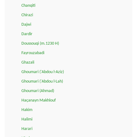
Chanqiti
Chirazi
Dajwi
Dardir
Doussouqi (m.1230 H)
Fayrouzabadi
Ghazali
Ghoumari ('Abdou l-Aziz)
Ghoumari ('Abdou l-Lah)
Ghoumari (Ahmad)
Haçanayn Makhlouf
Hakim
Halimi
Harari