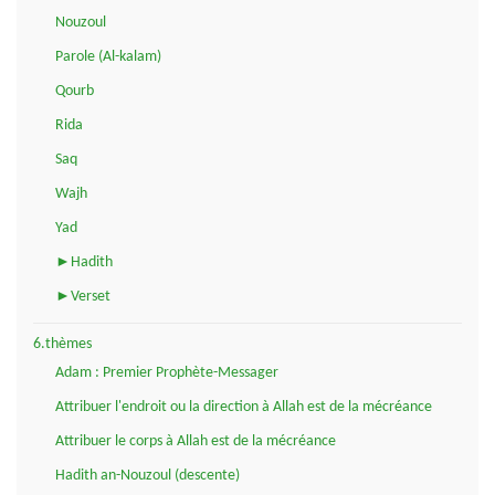
Nouzoul
Parole (Al-kalam)
Qourb
Rida
Saq
Wajh
Yad
►Hadith
►Verset
6.thèmes
Adam : Premier Prophète-Messager
Attribuer l'endroit ou la direction à Allah est de la mécréance
Attribuer le corps à Allah est de la mécréance
Hadith an-Nouzoul (descente)