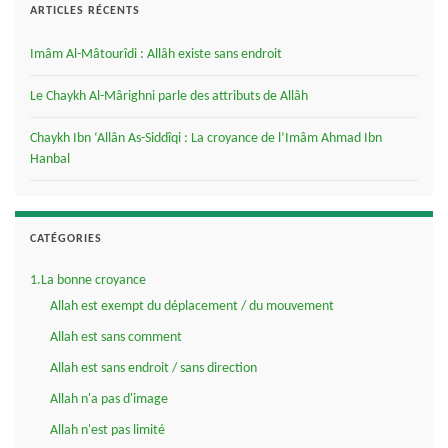
ARTICLES RÉCENTS
Imâm Al-Mâtourîdi : Allâh existe sans endroit
Le Chaykh Al-Mârighni parle des attributs de Allâh
Chaykh Ibn ‘Allân As-Siddîqi : La croyance de l’Imâm Ahmad Ibn
Hanbal
CATÉGORIES
1.La bonne croyance
Allah est exempt du déplacement / du mouvement
Allah est sans comment
Allah est sans endroit / sans direction
Allah n'a pas d'image
Allah n'est pas limité