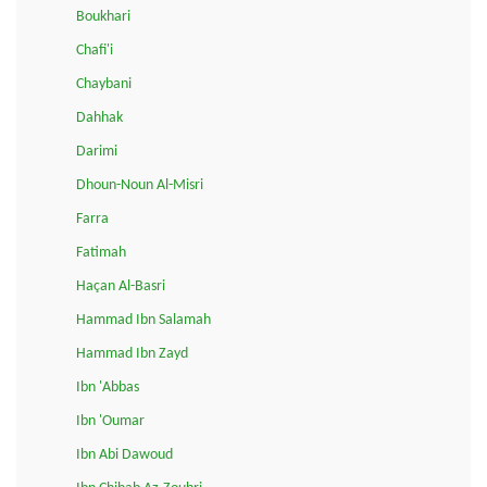
Boukhari
Chafi'i
Chaybani
Dahhak
Darimi
Dhoun-Noun Al-Misri
Farra
Fatimah
Haçan Al-Basri
Hammad Ibn Salamah
Hammad Ibn Zayd
Ibn 'Abbas
Ibn 'Oumar
Ibn Abi Dawoud