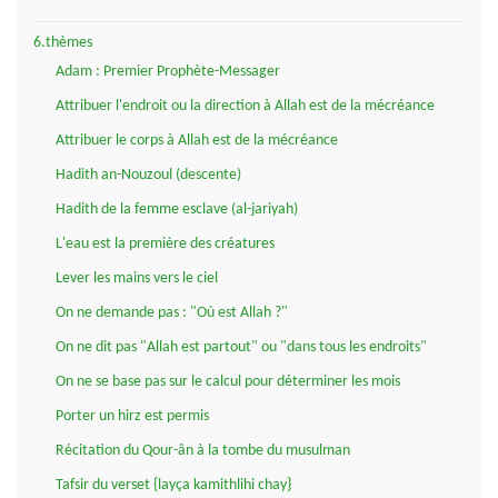
6.thèmes
Adam : Premier Prophète-Messager
Attribuer l'endroit ou la direction à Allah est de la mécréance
Attribuer le corps à Allah est de la mécréance
Hadith an-Nouzoul (descente)
Hadith de la femme esclave (al-jariyah)
L'eau est la première des créatures
Lever les mains vers le ciel
On ne demande pas : "Où est Allah ?"
On ne dit pas "Allah est partout" ou "dans tous les endroits"
On ne se base pas sur le calcul pour déterminer les mois
Porter un hirz est permis
Récitation du Qour-ân à la tombe du musulman
Tafsir du verset {layça kamithlihi chay}