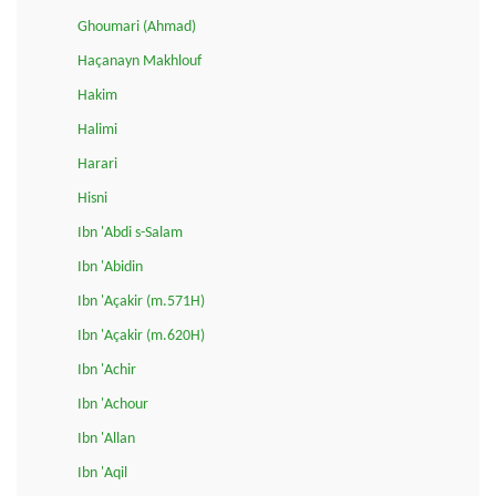
Ghoumari (Ahmad)
Haçanayn Makhlouf
Hakim
Halimi
Harari
Hisni
Ibn 'Abdi s-Salam
Ibn 'Abidin
Ibn 'Açakir (m.571H)
Ibn 'Açakir (m.620H)
Ibn 'Achir
Ibn 'Achour
Ibn 'Allan
Ibn 'Aqil