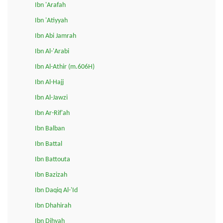
Ibn 'Arafah
Ibn 'Atiyyah
Ibn Abi Jamrah
Ibn Al-'Arabi
Ibn Al-Athir (m.606H)
Ibn Al-Hajj
Ibn Al-Jawzi
Ibn Ar-Rif'ah
Ibn Balban
Ibn Battal
Ibn Battouta
Ibn Bazizah
Ibn Daqiq Al-'Id
Ibn Dhahirah
Ibn Dihyah