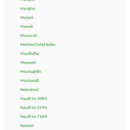
Marighni
Marjani
Mawsili
Mayyarah
Mehmed Zahid Kotku
Moudhaffar
Mounawi
Moustaghfiri
Moutawalli
Naboulouçi
Naçafi (m.508H)
Naçafi (m.537H)
Naçafi (m.710H)
Nawawi