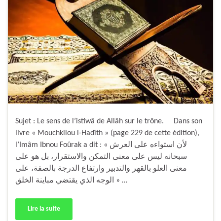
Sujet : Le sens de l’istiwâ de Allâh sur le trône. Dans son
livre « Mouchkilou l-Hadîth » (page 229 de cette édition),
l’Imâm Ibnou Foûrak a dit : « لأن استواءه على العرش
سبحانه ليس على معنى التمكن والاستقرار، بل هو على
معنى العلو بالقهر والتدبير وارتفاع الدرجة بالصفة، على
الوجه الذي يقتضي مباينة الخلق » …
Lire la suite