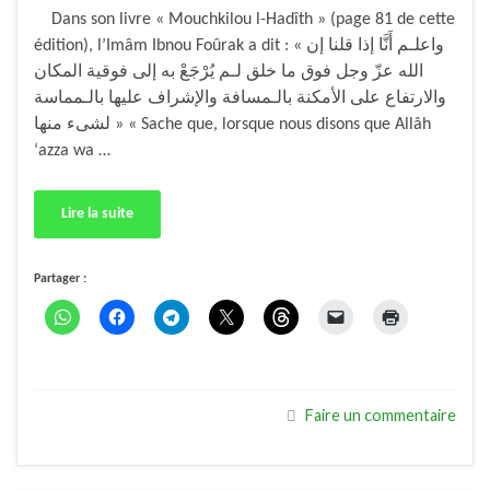
Dans son livre « Mouchkilou l-Hadîth » (page 81 de cette
édition), l’Imâm Ibnou Foûrak a dit : « واعلـم أَنَّا إذا قلنا إن
الله عزّ وجل فوق ما خلق لـم يُرْجَعْ به إلى فوقية المكان
والارتفاع على الأمكنة بالـمسافة والإشراف عليها بالـمماسة
لشىء منها » « Sache que, lorsque nous disons que Allâh
‘azza wa …
Lire la suite
Partager :
Faire un commentaire