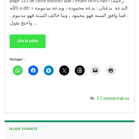
page 121 de cette édition) que l’Imâm Ach-Châfi’i (رحمه
الله) a dit: « البدعة بدعتان : بدعة محمودة ، وبدعة مذمومة
، فما وافق السنة فهو محمود ، وما خالف السنة فهو مذموم .
واحتج بقول …
Lire la suite
Partager :
5 Commentaires
ISLAM SUNNITE