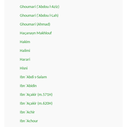
Ghoumari ('Abdou l-Aziz)
Ghoumari ('Abdou l-Lah)
Ghoumari (Ahmad)
Haçanayn Makhlouf
Hakim
Halimi
Harari
Hisni
Ibn 'Abdi s-Salam
Ibn 'Abidin
Ibn 'Açakir (m.571H)
Ibn 'Açakir (m.620H)
Ibn 'Achir
Ibn 'Achour