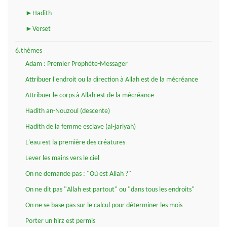
►Hadith
►Verset
6.thèmes
Adam : Premier Prophète-Messager
Attribuer l'endroit ou la direction à Allah est de la mécréance
Attribuer le corps à Allah est de la mécréance
Hadith an-Nouzoul (descente)
Hadith de la femme esclave (al-jariyah)
L'eau est la première des créatures
Lever les mains vers le ciel
On ne demande pas : "Où est Allah ?"
On ne dit pas "Allah est partout" ou "dans tous les endroits"
On ne se base pas sur le calcul pour déterminer les mois
Porter un hirz est permis