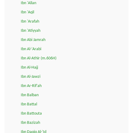
Ibn 'Allan
Ibn 'Aqil
Ibn 'Arafah
Ibn 'Atiyyah
Ibn Abi Jamrah
Ibn Al-'Arabi
Ibn Al-Athir (m.606H)
Ibn Al-Hajj
Ibn Al-Jawzi
Ibn Ar-Rif'ah
Ibn Balban
Ibn Battal
Ibn Battouta
Ibn Bazizah
Ibn Daqiq Al-'Id