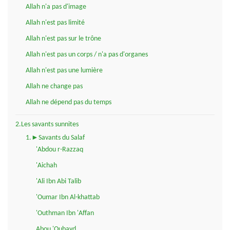
Allah n'a pas d'image
Allah n'est pas limité
Allah n'est pas sur le trône
Allah n'est pas un corps / n'a pas d'organes
Allah n'est pas une lumière
Allah ne change pas
Allah ne dépend pas du temps
2.Les savants sunnites
1.►Savants du Salaf
'Abdou r-Razzaq
'Aichah
'Ali Ibn Abi Talib
'Oumar Ibn Al-khattab
'Outhman Ibn 'Affan
Abou 'Oubayd