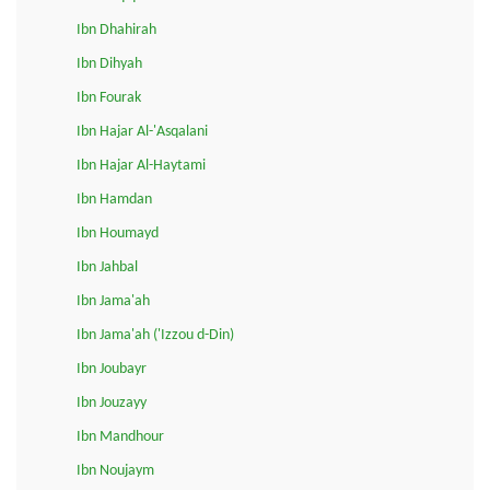
Ibn Dhahirah
Ibn Dihyah
Ibn Fourak
Ibn Hajar Al-'Asqalani
Ibn Hajar Al-Haytami
Ibn Hamdan
Ibn Houmayd
Ibn Jahbal
Ibn Jama'ah
Ibn Jama'ah ('Izzou d-Din)
Ibn Joubayr
Ibn Jouzayy
Ibn Mandhour
Ibn Noujaym