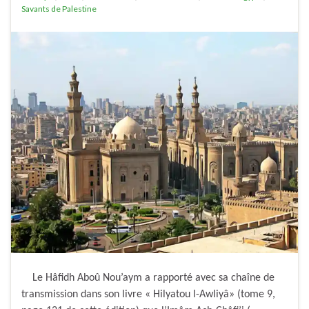
Savants de Palestine
Le Hâfidh Aboû Nou’aym a rapporté avec sa chaîne de
transmission dans son livre « Hilyatou l-Awliyâ» (tome 9,