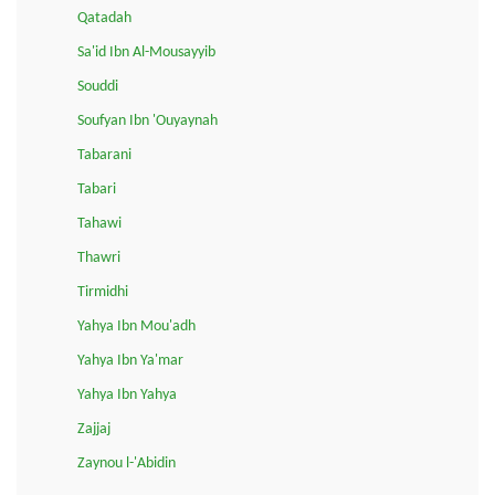
Qatadah
Sa'id Ibn Al-Mousayyib
Souddi
Soufyan Ibn 'Ouyaynah
Tabarani
Tabari
Tahawi
Thawri
Tirmidhi
Yahya Ibn Mou'adh
Yahya Ibn Ya'mar
Yahya Ibn Yahya
Zajjaj
Zaynou l-'Abidin