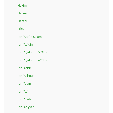
Hakim
Halimi
Harari
Hisni
Ibn 'Abdi s-Salam
Ibn 'Abidin
Ibn 'Açakir (m.571H)
Ibn 'Açakir (m.620H)
Ibn 'Achir
Ibn 'Achour
Ibn 'Allan
Ibn 'Aqil
Ibn 'Arafah
Ibn 'Atiyyah