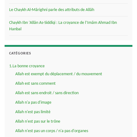
Le Chaykh Al-Mârighni parle des attributs de Allâh
Chaykh Ibn ‘Allân As-Siddîqi : La croyance de l’Imâm Ahmad Ibn
Hanbal
CATÉGORIES
1.La bonne croyance
Allah est exempt du déplacement / du mouvement
Allah est sans comment
Allah est sans endroit / sans direction
Allah n'a pas d'image
Allah n'est pas limité
Allah n'est pas sur le trône
Allah n'est pas un corps / n'a pas d'organes