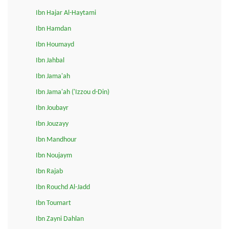
Ibn Hajar Al-Haytami
Ibn Hamdan
Ibn Houmayd
Ibn Jahbal
Ibn Jama'ah
Ibn Jama'ah ('Izzou d-Din)
Ibn Joubayr
Ibn Jouzayy
Ibn Mandhour
Ibn Noujaym
Ibn Rajab
Ibn Rouchd Al-Jadd
Ibn Toumart
Ibn Zayni Dahlan