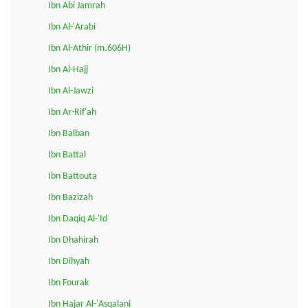
Ibn Abi Jamrah
Ibn Al-'Arabi
Ibn Al-Athir (m.606H)
Ibn Al-Hajj
Ibn Al-Jawzi
Ibn Ar-Rif'ah
Ibn Balban
Ibn Battal
Ibn Battouta
Ibn Bazizah
Ibn Daqiq Al-'Id
Ibn Dhahirah
Ibn Dihyah
Ibn Fourak
Ibn Hajar Al-'Asqalani