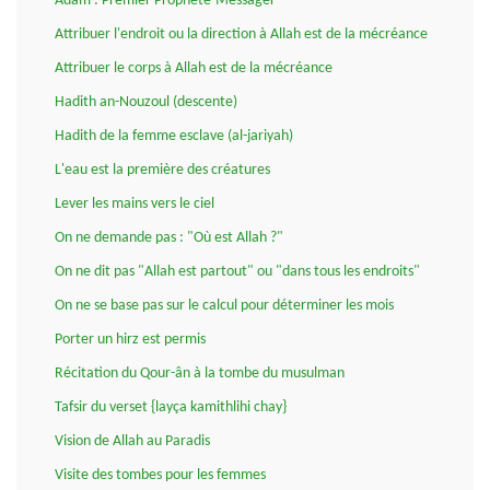
Adam : Premier Prophète-Messager
Attribuer l'endroit ou la direction à Allah est de la mécréance
Attribuer le corps à Allah est de la mécréance
Hadith an-Nouzoul (descente)
Hadith de la femme esclave (al-jariyah)
L'eau est la première des créatures
Lever les mains vers le ciel
On ne demande pas : "Où est Allah ?"
On ne dit pas "Allah est partout" ou "dans tous les endroits"
On ne se base pas sur le calcul pour déterminer les mois
Porter un hirz est permis
Récitation du Qour-ân à la tombe du musulman
Tafsir du verset {layça kamithlihi chay}
Vision de Allah au Paradis
Visite des tombes pour les femmes