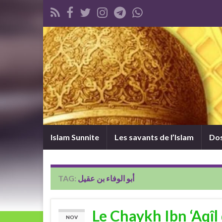
Islam Sunnite
Les savants de l’Islam
Dos
TAG:
أبو الوفاء بن عقيل
Le Chaykh Ibn ‘Aqîl 
NOV