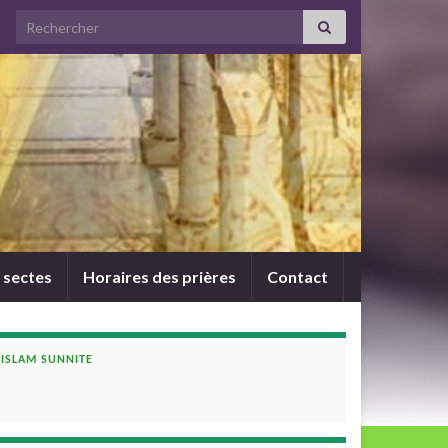
Search for:
 sectes
Horaires des prières
Contact
ISLAM SUNNITE