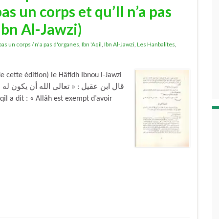
pas un corps et qu’Il n’a pas
Ibn Al-Jawzi)
 pas un corps / n'a pas d'organes
,
Ibn 'Aqil
,
Ibn Al-Jawzi
,
Les Hanbalites
,
cette édition) le Hâfidh Ibnou l-Jawzi