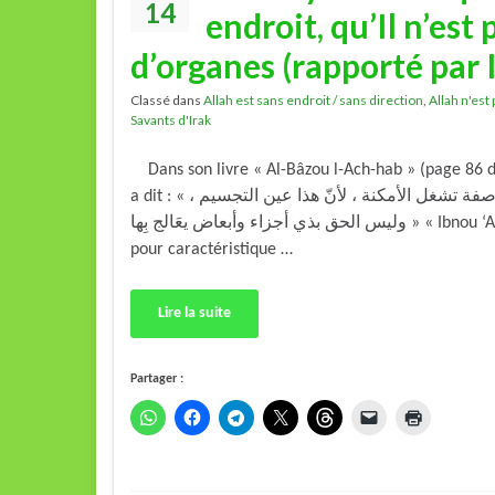
14
endroit, qu’Il n’est 
d’organes (rapporté par 
Classé dans
Allah est sans endroit / sans direction
,
Allah n'est
Savants d'Irak
Dans son livre « Al-Bâzou l-Ach-hab » (page 86 de 
a dit : « قال ابن عقيل : « تعالى الله أن يكون له صفة تشغل الأمكنة ، لأنّ هذا عين التجسيم ،
وليس الحق بذي أجزاء وأبعاض يعَالج بِها » « Ibnou ‘Aqîl a dit : « Allâh est exempt d’avoir
pour caractéristique …
Lire la suite
Partager :