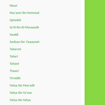
Naçai
Nou'aym Ibn Hammad
Qatadah
Sa'id Ibn Al-Mousayyib
Souddi
Soufyan Ibn 'Ouyaynah
Tabarani
Tabari
Tahawi
Thawri
Tirmidhi
Yahya Ibn Mou'adh
Yahya Ibn Ya'mar
Yahya Ibn Yahya